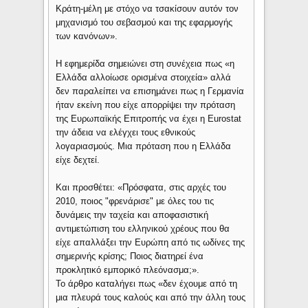
Κράτη-μέλη με στόχο να τσακίσουν αυτόν τον
μηχανισμό του σεβασμού και της εφαρμογής
των κανόνων».
Η εφημερίδα σημειώνει στη συνέχεια πως «η
Ελλάδα αλλοίωσε ορισμένα στοιχεία» αλλά
δεν παραλείπει να επισημάνει πως η Γερμανία
ήταν εκείνη που είχε απορρίψει την πρόταση
της Ευρωπαϊκής Επιτροπής να έχει η Eurostat
την άδεια να ελέγχει τους εθνικούς
λογαριασμούς. Μια πρόταση που η Ελλάδα
είχε δεχτεί.
Και προσθέτει: «Πρόσφατα, στις αρχές του
2010, ποιος "φρενάρισε" με όλες του τις
δυνάμεις την ταχεία και αποφασιστική
αντιμετώπιση του ελληνικού χρέους που θα
είχε απαλλάξει την Ευρώπη από τις ωδίνες της
σημερινής κρίσης; Ποιος διατηρεί ένα
προκλητικό εμπορικό πλεόνασμα;».
Το άρθρο καταλήγει πως «δεν έχουμε από τη
μια πλευρά τους καλούς και από την άλλη τους