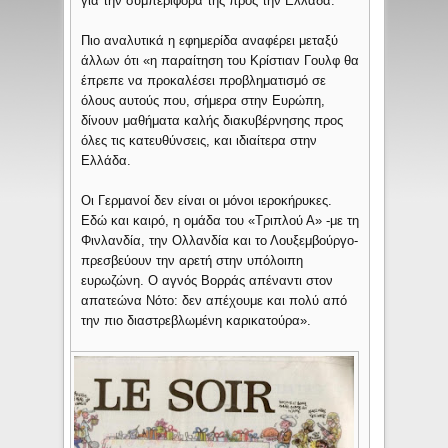
για την συμπεριφορά της προς την Ελλάδα.
Πιο αναλυτικά η εφημερίδα αναφέρει μεταξύ
άλλων ότι «η παραίτηση του Κρίστιαν Γουλφ θα
έπρεπε να προκαλέσει προβληματισμό σε
όλους αυτούς που, σήμερα στην Ευρώπη,
δίνουν μαθήματα καλής διακυβέρνησης προς
όλες τις κατευθύνσεις, και ιδιαίτερα στην
Ελλάδα.
Οι Γερμανοί δεν είναι οι μόνοι ιεροκήρυκες.
Εδώ και καιρό, η ομάδα του «Τριπλού Α» -με τη
Φινλανδία, την Ολλανδία και το Λουξεμβούργο-
πρεσβεύουν την αρετή στην υπόλοιπη
ευρωζώνη. Ο αγνός Βορράς απέναντι στον
απατεώνα Νότο: δεν απέχουμε και πολύ από
την πιο διαστρεβλωμένη καρικατούρα».