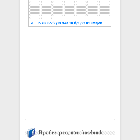
◄
Κλίκ εδώ για όλα τα άρθρα του Μήνα
Βρείτε μας στο facebook