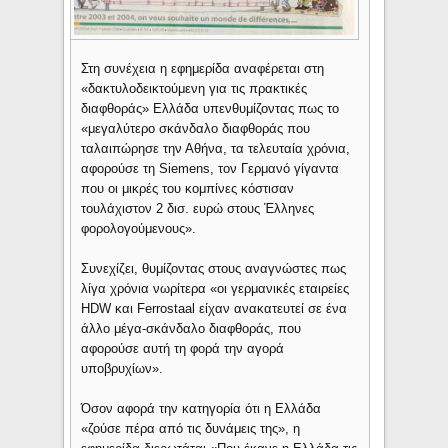
Στη συνέχεια η εφημερίδα αναφέρεται στη
«δακτυλοδεικτούμενη για τις πρακτικές
διαφθοράς» Ελλάδα υπενθυμίζοντας πως το
«μεγαλύτερο σκάνδαλο διαφθοράς που
ταλαιπώρησε την Αθήνα, τα τελευταία χρόνια,
αφορούσε τη Siemens, τον Γερμανό γίγαντα
που οι μικρές του κομπίνες κόστισαν
τουλάχιστον 2 δισ. ευρώ στους Έλληνες
φορολογούμενους».
Συνεχίζει, θυμίζοντας στους αναγνώστες πως
λίγα χρόνια νωρίτερα «οι γερμανικές εταιρείες
HDW και Ferrostaal είχαν ανακατευτεί σε ένα
άλλο μέγα-σκάνδαλο διαφθοράς, που
αφορούσε αυτή τη φορά την αγορά
υποβρυχίων».
Όσον αφορά την κατηγορία ότι η Ελλάδα
«ζούσε πέρα από τις δυνάμεις της», η