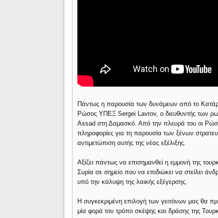
Πάντως η παρουσία των δυνάμεων από το Κατάρ 
Ρώσος ΥΠΕΞ Sergei Lavrov, ο διευθυντής των ρ
Assad στη Δαμασκό. Από την πλευρά του οι Ρώσ
πληροφορίες για τη παρουσία των ξένων στρατε
αντιμετώπιση αυτής της νέας εξέλιξης.
Αξίζει πάντως να επισημανθεί η εμμονή της τουρκ
Συρία σε σημείο που να επιδιώκει να στείλει άνδ
υπό την κάλυψη της λαικής εξέγερσης.
Η συγκεκριμένη επιλογή των γειτόνων μας θα πρέπ
μία φορά τον τρόπο σκέψης και δράσης της Τουρκί