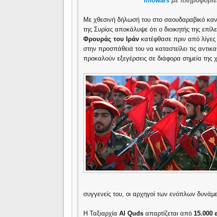
''Infowars
με πληροφορίε
Με χθεσινή δήλωσή του στο σαουδαραβικό κα
της Συρίας αποκάλυψε ότι ο διοικητής της επίλ
Φρουράς
του Ιράν
κατέφθασε πριν από λίγες 
στην προσπάθειά του να καταστείλει τις αντικα
προκαλούν εξεγέρσεις σε διάφορα σημεία της 
συγγενείς του, οι αρχηγοί των ενόπλων δυνάμε
Η Ταξιαρχία
Al Quds
απαρτίζεται από
15.000 