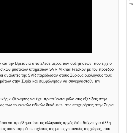
το
και την Βρετανία αποτέλεσε μέρος των συζητήσεων που είχε ο
ωσικών μυστικών υπηρεσιών SVR Mikhail Fradkov με τον πρόεδρο
οι αναλυτές της SVR παρέδωσαν στους Σύριους ομολόγους τους
υμάτων στην Συρία και συμφώνησαν να συνεργαστούν την
ικής κυβέρνησης να έχει πρωτεύοντα ρόλο στις εξελίξεις στην
ρες των τουρκικών ειδικών δυνάμεων στις επιχειρήσεις στην Συρία
ει να προβληματίσει τις ελληνικές αρχές διότι δείχνει για άλλη
ας όσον αφορά τις σχέσεις της με τις γειτονικές της χώρες, που