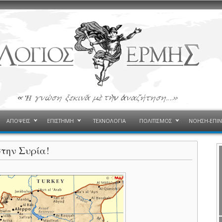
ΑΠΟΨΕΙΣ
ΕΠΙΣΤΗΜΗ
ΤΕΧΝΟΛΟΓΙΑ
ΠΟΛΙΤΙΣΜΟΣ
ΝΟΗΣΗ-ΕΠΙ
στην Συρία!