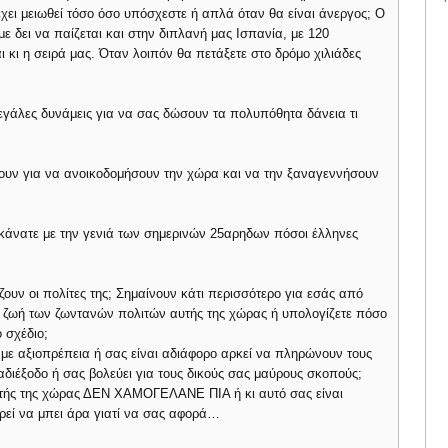
έχει μειωθεί τόσο όσο υπόσχεστε ή απλά όταν θα είναι άνεργος; Ο
με δει να παίζεται και στην διπλανή μας Ισπανία, με 120
ι κι η σειρά μας. Όταν λοιπόν θα πετάξετε στο δρόμο χιλιάδες
εγάλες δυνάμεις για να σας δώσουν τα πολυπόθητα δάνεια τι
νουν για να ανοικοδομήσουν την χώρα και να την ξαναγεννήσουν
κάνατε με την γενιά των σημερινών 25αρηδων πόσοι έλληνες
ουν οι πολίτες της; Σημαίνουν κάτι περισσότερο για εσάς από
ην ζωή των ζωντανών πολιτών αυτής της χώρας ή υπολογίζετε πόσο
ο σχέδιο;
 με αξιοπρέπεια ή σας είναι αδιάφορο αρκεί να πληρώνουν τους
αδιέξοδο ή σας βολεύει για τους δικούς σας μαύρους σκοπούς;
 αυτής της χώρας ΔΕΝ ΧΑΜΟΓΕΛΑΝΕ ΠΙΑ ή κι αυτό σας είναι
ρεί να μπει άρα γιατί να σας αφορά…