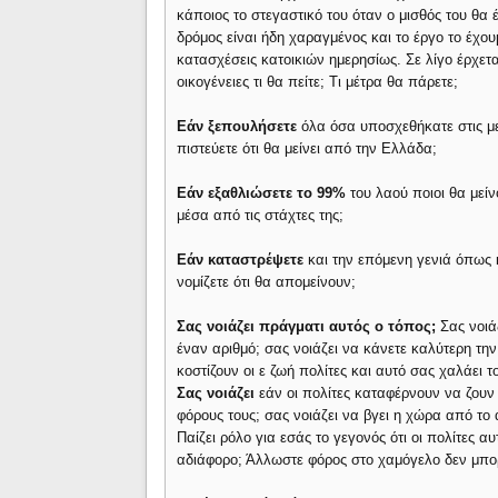
κάποιος το στεγαστικό του όταν ο μισθός του θα 
δρόμος είναι ήδη χαραγμένος και το έργο το έχου
κατασχέσεις κατοικιών ημερησίως. Σε λίγο έρχετα
οικογένειες τι θα πείτε; Τι μέτρα θα πάρετε;
Εάν ξεπουλήσετε
όλα όσα υποσχεθήκατε στις μ
πιστεύετε ότι θα μείνει από την Ελλάδα;
Εάν εξαθλιώσετε το 99%
του λαού ποιοι θα μεί
μέσα από τις στάχτες της;
Εάν καταστρέψετε
και την επόμενη γενιά όπως 
νομίζετε ότι θα απομείνουν;
Σας νοιάζει πράγματι αυτός ο τόπος;
Σας νοιάζ
έναν αριθμό; σας νοιάζει να κάνετε καλύτερη τ
κοστίζουν οι ε ζωή πολίτες και αυτό σας χαλάει τ
Σας νοιάζει
εάν οι πολίτες καταφέρνουν να ζουν
φόρους τους; σας νοιάζει να βγει η χώρα από το 
Παίζει ρόλο για εσάς το γεγονός ότι οι πολίτες
αδιάφορο; Άλλωστε φόρος στο χαμόγελο δεν μπο