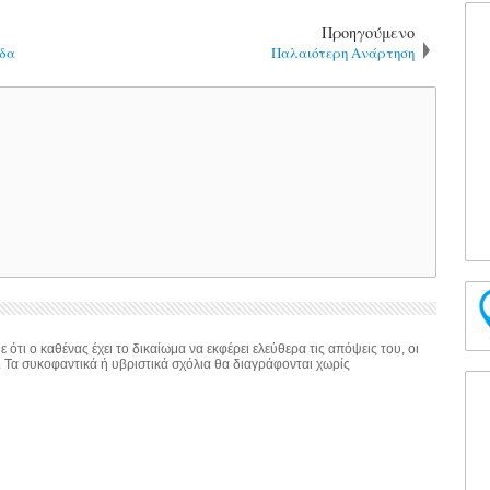
Προηγούμενο
άδα
Παλαιότερη Ανάρτηση
 ότι ο καθένας έχει το δικαίωμα να εκφέρει ελεύθερα τις απόψεις του, οι
. Τα συκοφαντικά ή υβριστικά σχόλια θα διαγράφονται χωρίς