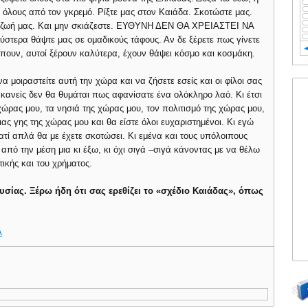
ς όλους από τον γκρεμό. Ρίξτε μας στον Καιάδα. Σκοτώστε μας.
ην ζωή μας. Και μην σκιάζεστε. ΕΥΘΥΝΗ ΔΕΝ ΘΑ ΧΡΕΙΑΣΤΕΙ ΝΑ
τερα θάψτε μας σε ομαδικούς τάφους. Αν δε ξέρετε πως γίνετε
 πουν, αυτοί ξέρουν καλύτερα, έχουν θάψει κόσμο και κοσμάκη.
 να μοιραστείτε αυτή την χώρα και να ζήσετε εσείς και οι φίλοι σας
κανείς δεν θα θυμάται πως αφανίσατε ένα ολόκληρο λαό. Κι έτσι
χώρας μου, τα νησιά της χώρας μου, τον πολιτισμό της χώρας μου,
ας γης της χώρας μου και θα είστε όλοι ευχαριστημένοι. Κι εγώ
ατί απλά θα με έχετε σκοτώσει. Κι εμένα και τους υπόλοιπους
από την μέση μια κι έξω, κι όχι σιγά –σιγά κάνοντας με να θέλω
ικής και του χρήματος.
ουσίας. Ξέρω ήδη ότι σας ερεθίζει το «σχέδιο Καιάδας», όπως
Α