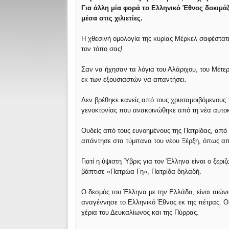
Για άλλη μία φορά το Ελληνικό Έθνος δοκιμάζε
μέσα στις χιλιετίες.
Η χθεσινή ομολογία της κυρίας Μέρκελ σαφέστατη
τον τόπο σας!
Σαν να ήχησαν τα λόγια του Αλάριχου, του Μέτερ
εκ των εξουσιαστών να απαντήσει.
Δεν βρέθηκε κανείς από τους χρυσαμοιβόμενους
γενοκτονίας που ανακοινώθηκε από τη νέα αυτοκ
Ουδείς από τους ευνοημένους της Πατρίδας, από
απάντησε στα τύμπανα του νέου Ξέρξη, όπως απ
Γιατί η ύψιστη Ύβρις για τον Έλληνα είναι ο ξε
βάπτισε «Πατρώα Γη», Πατρίδα δηλαδή.
Ο δεσμός του Έλληνα με την Ελλάδα, είναι αιών
αναγέννησε το Ελληνικό Έθνος εκ της πέτρας. 
χέρια του Δευκαλίωνος και της Πύρρας.