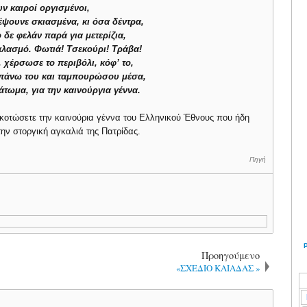
ν καιροί οργισμένοι,
έψουνε σκιασμένα, κι όσα δέντρα,
ο δε φελάν παρά για μετερίζια,
αλασμό. Φωτιά! Τσεκούρι! Τράβα!
 χέρσωσε το περιβόλι, κόφ’ το,
απάνω του και ταμπουρώσου μέσα,
άτωμα, για την καινούργια γέννα.
σκοτώσετε την καινούρια γέννα του Ελληνικού Έθνους που ήδη
ην στοργική αγκαλιά της Πατρίδας.
Πηγή
Προηγούμενο
«ΣΧΕΔΙΟ ΚΑΙΑΔΑΣ »