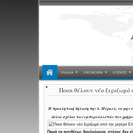
ΕΛΛΑΔΑ
ΟΙΚΟΝΟΜΙΑ
ΚΟΣΜΟΣ
Ποιοι θέλουν νέο ξεριζωμό
Η προκλητική δήλωση της Α. Μέρκελ, να μην
δόλιο σχέδιο των ιμπεριαλιστών του χρήμα
Παρά τα αντιθέτως θρυλούμενα, στόχος δεν είν