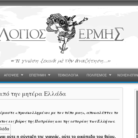
ΑΠΟΨΕΙΣ
ΕΠΙΣΤΗΜΗ
ΤΕΧΝΟΛΟΓΙΑ
ΠΟΛΙΤΙΣΜΟΣ
ΝΟΗΣΗ-ΕΠΙ
 από την μητέρα Ελλάδα
 είμαστε «προσκολλημένοι με τον τόπο μας», αποκαλύπτει το
τος εις βάρος της Πατρίδας και της ιστορίας των Ελλήνων.
αι ούτε η σύνταξη της γιαγιάς, ούτε το οικόπεδο του θείου.