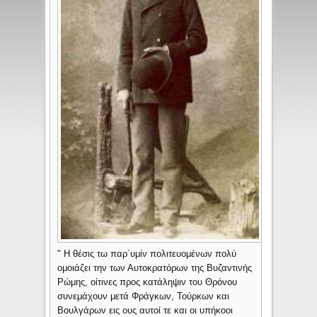
" Η θέσις τω παρ΄υμίν πολιτευομένων πολύ
ομοιάζει την των Αυτοκρατόρων της Βυζαντινής
Ρώμης, οίτινες προς κατάληψιν του Θρόνου
συνεμάχουν μετά Φράγκων, Τούρκων και
Βουλγάρων εις ους αυτοί τε και οι υπήκοοι