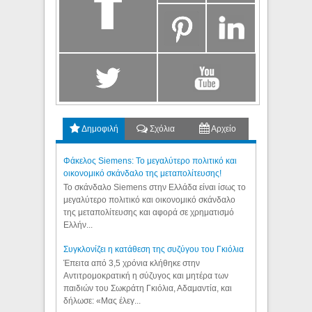
Δημοφιλή
Σχόλια
Αρχείο
Φάκελος Siemens: Το μεγαλύτερο πολιτικό και
οικονομικό σκάνδαλο της μεταπολίτευσης!
Το σκάνδαλο Siemens στην Ελλάδα είναι ίσως το
μεγαλύτερο πολιτικό και οικονομικό σκάνδαλο
της μεταπολίτευσης και αφορά σε χρηματισμό
Ελλήν...
Συγκλονίζει η κατάθεση της συζύγου του Γκιόλια
Έπειτα από 3,5 χρόνια κλήθηκε στην
Αντιτρομοκρατική η σύζυγος και μητέρα των
παιδιών του Σωκράτη Γκιόλια, Αδαμαντία, και
δήλωσε: «Μας έλεγ...