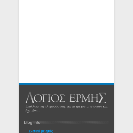
Εναλλακτική πληροφόρηση, για τα τρέχοντα γεγονότα και
όχι μόνο...
Blog info
Σχετικά με εμάς