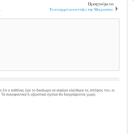
Προηγούμενο
.
Το αναμμένο καντήλι της Μικρασίας
 ότι ο καθένας έχει το δικαίωμα να εκφέρει ελεύθερα τις απόψεις του, οι
. Τα συκοφαντικά ή υβριστικά σχόλια θα διαγράφονται χωρίς