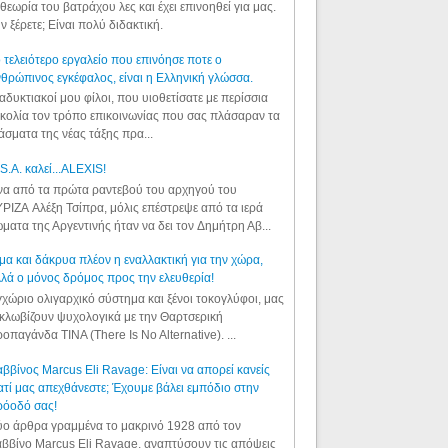
θεωρία του βατράχου λες και έχει επινοηθεί για μας.
ν ξέρετε; Είναι πολύ διδακτική.
 τελειότερο εργαλείο που επινόησε ποτε ο
θρώπινος εγκέφαλος, είναι η Ελληνική γλώσσα.
αδυκτιακοί μου φίλοι, που υιοθετίσατε με περίσσια
κολία τον τρόπο επικοινωνίας που σας πλάσαραν τα
άσματα της νέας τάξης πρα...
S.A. καλεί...ALEXIS!
α από τα πρώτα ραντεβού του αρχηγού του
ΡΙΖΑ Αλέξη Τσίπρα, μόλις επέστρεψε από τα ιερά
ματα της Αργεντινής ήταν να δει τον Δημήτρη Αβ...
μα και δάκρυα πλέον η εναλλακτική για την χώρα,
λά ο μόνος δρόμος προς την ελευθερία!
χώριο ολιγαρχικό σύστημα και ξένοι τοκογλύφοι, μας
κλωβίζουν ψυχολογικά με την Θαρτσερική
οπαγάνδα TINA (There Is No Alternative). ...
ββίνος Marcus Eli Ravage: Είναι να απορεί κανείς
ατί μας απεχθάνεστε; Έχουμε βάλει εμπόδιο στην
ρόοδό σας!
ο άρθρα γραμμένα το μακρινό 1928 από τον
ββίνο Marcus Eli Ravage, αναπτύσουν τις απόψεις