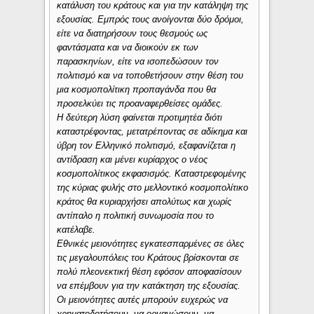
κατάλυση του κράτους και για την κατάληψη της
εξουσίας. Εμπρός τους ανοίγονται δύο δρόμοι,
είτε να διατηρήσουν τους θεσμούς ως
φαντάσματα και να διοικούν εκ των
παρασκηνίων, είτε να ισοπεδώσουν τον
πολιτισμό και να τοποθετήσουν στην θέση του
μια κοσμοπολίτικη προπαγάνδα που θα
προσελκύει τις προαναφερθείσες ομάδες.
Η δεύτερη λύση φαίνεται προτιμητέα διότι
καταστρέφοντας, μετατρέποντας σε αδίκημα και
ύβρη τον Ελληνικό πολιτισμό, εξαφανίζεται η
αντίδραση και μένει κυρίαρχος ο νέος
κοσμοπολίτικος εκφασισμός. Καταστρεφομένης
της κύριας φυλής στο μελλοντικό κοσμοπολίτικο
κράτος θα κυριαρχήσει απολύτως και χωρίς
αντίπαλο η πολιτική συνωμοσία που το
κατέλαβε.
Εθνικές μειονότητες εγκατεσπαρμένες σε όλες
τις μεγαλουπόλεις του Κράτους βρίσκονται σε
πολύ πλεονεκτική θέση εφόσον αποφασίσουν
να επέμβουν για την κατάκτηση της εξουσίας.
Οι μειονότητες αυτές μπορούν ευχερώς να
χρηματοδοτήσουν, να οργανώσουν, να