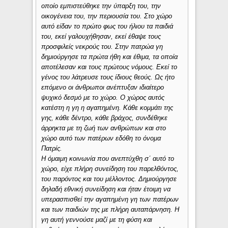
οποίο εμπιστεύθηκε την ύπαρξη του, την
οικογένεια του, την περιουσία του. Στο χώρο
αυτό είδαν το πρώτο φως του ήλιου τα παιδιά
του, εκεί γαλουχήθησαν, εκεί έθαψε τους
προσφιλείς νεκρούς του. Στην πατρώα γη
δημιούργησε τα πρώτα ήθη και έθιμα, τα οποία
αποτέλεσαν και τους πρώτους νόμους. Εκεί το
γένος του λάτρευσε τους ίδιους θεούς. Ως ήτο
επόμενο οι άνθρωποι ανέπτυξαν ιδιαίτερο
ψυχικό δεσμό με το χώρο. Ο χώρος αυτός
κατέστη η γη η αγαπημένη. Κάθε κομμάτι της
γης, κάθε δέντρο, κάθε βράχος, συνδέθηκε
άρρηκτα με τη ζωή των ανθρώπων και στο
χώρο αυτό των πατέρων εδόθη το όνομα
Πατρίς.
Η όμαιμη κοινωνία που ανεπτύχθη σ΄ αυτό το
χώρο, είχε πλήρη συνείδηση του παρελθόντος,
του παρόντος και του μέλλοντος. Δημιούργησε
δηλαδή εθνική συνείδηση και ήταν έτοιμη να
υπερασπισθεί την αγαπημένη γη των πατέρων
και των παιδιών της με πλήρη αυταπάρνηση. Η
γη αυτή γεννούσε μαζί με τη φύση και