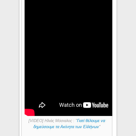
[VIDEO] Ηλιάς Μόσιαλος : "
Γιατί θέλουμε να
δημεύσουμε τα Ακίνητα των Ελλήνων
"