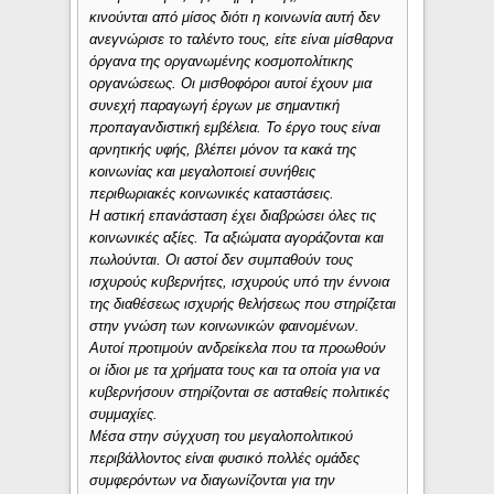
κινούνται από μίσος διότι η κοινωνία αυτή δεν
ανεγνώρισε το ταλέντο τους, είτε είναι μίσθαρνα
όργανα της οργανωμένης κοσμοπολίτικης
οργανώσεως. Οι μισθοφόροι αυτοί έχουν μια
συνεχή παραγωγή έργων με σημαντική
προπαγανδιστική εμβέλεια. Το έργο τους είναι
αρνητικής υφής, βλέπει μόνον τα κακά της
κοινωνίας και μεγαλοποιεί συνήθεις
περιθωριακές κοινωνικές καταστάσεις.
Η αστική επανάσταση έχει διαβρώσει όλες τις
κοινωνικές αξίες. Τα αξιώματα αγοράζονται και
πωλούνται. Οι αστοί δεν συμπαθούν τους
ισχυρούς κυβερνήτες, ισχυρούς υπό την έννοια
της διαθέσεως ισχυρής θελήσεως που στηρίζεται
στην γνώση των κοινωνικών φαινομένων.
Αυτοί προτιμούν ανδρείκελα που τα προωθούν
οι ίδιοι με τα χρήματα τους και τα οποία για να
κυβερνήσουν στηρίζονται σε ασταθείς πολιτικές
συμμαχίες.
Μέσα στην σύγχυση του μεγαλοπολιτικού
περιβάλλοντος είναι φυσικό πολλές ομάδες
συμφερόντων να διαγωνίζονται για την