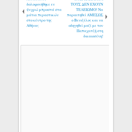
δολοφονήθηκε εν
ΤΟΥΣ ΔΕΝ ΕΧΟΥΝ
ψυχρώ μπροστά στα
ΤΕΛΕΙΩΜΟ! Να
μάτια περαστικών
παραιτηθεί ΑΜΕΣΩΣ
στο κέντρο της
ο Βενιζέλος και να
Αθήνας
οδηγηθεί μαζί με τον
Παπαχατζή στη
δικαιοσύνη!