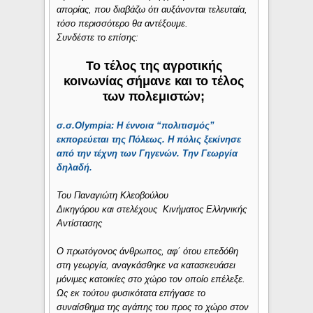
απορίας, που διαβάζω ότι αυξάνονται τελευταία,
τόσο περισσότερο θα αντέξουμε.
Συνδέστε το επίσης:
Το τέλος της αγροτικής
κοινωνίας σήμανε και το τέλος
των πολεμιστών;
σ.σ.Οlympia: Η έννοια “πολιτισμός”
εκπορεύεται της Πόλεως. Η πόλις ξεκίνησε
από την τέχνη των Γηγενών. Την Γεωργία
δηλαδή.
Του
Παναγιώτη Κλεοβούλου
Δικηγόρου και στελέχους Κινήματος Ελληνικής
Αντίστασης
Ο πρωτόγονος άνθρωπος, αφ΄ ότου επεδόθη
στη γεωργία, αναγκάσθηκε να κατασκευάσει
μόνιμες κατοικίες στο χώρο τον οποίο επέλεξε.
Ως εκ τούτου φυσικότατα επήγασε το
συναίσθημα της αγάπης του προς το χώρο στον