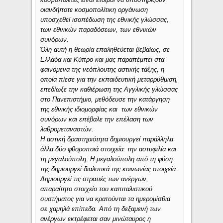
οιανδήποτε κοσμοπολίτικη οργάνωση
υποσχεθεί ισοπέδωση της εθνικής γλώσσας,
των εθνικών παραδόσεων, των εθνικών
συνόρων.
Όλη αυτή η θεωρία επαληθεύεται βεβαίως, σε
Ελλάδα και Κύπρο και μας παραπέμπει στα
φαινόμενα της νεόπλουτης αστικής τάξης, η
οποία πίεσε για την εκπαιδευτική μεταρρύθμιση,
επεδίωξε την καθιέρωση της Αγγλικής γλώσσας
στο Πανεπιστήμιο, μεθόδευσε την κατάργηση
της εθνικής ιδιομορφίας και των εθνικών
συνόρων και επέβαλε την επέλαση των
λαθρομεταναστών.
Η αστική δραστηριότητα δημιουργεί παράλληλα
άλλα δύο φθοροποιά στοιχεία: την αστυφιλία και
τη μεγαλούπολη. Η μεγαλούπολη από τη φύση
της δημιουργεί διαλυτικά της κοινωνίας στοιχεία.
Δημιουργεί τις στρατιές των ανέργων,
απαραίτητο στοιχείο του καπιταλιστικού
συστήματος για να κρατούνται τα ημερομίσθια
σε χαμηλά επίπεδα. Από τη δεξαμενή των
ανέργων εκτρέφεται σαν μινώταυρος η