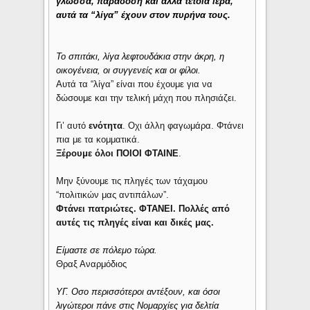
γλώσσα, παράδοση και άλλα τέτοια ιερά,
αυτά τα “λίγα” έχουν στον πυρήνα τους.
Το σπιτάκι, λίγα λεφτουδάκια στην άκρη, η
οικογένεια, οι συγγενείς και οι φίλοι.
Αυτά τα “λίγα” είναι που έχουμε για να
δώσουμε και την τελική μάχη που πλησιάζει.
Γι’ αυτό
ενότητα
. Οχι άλλη φαγωμάρα. Φτάνει
πια με τα κομματικά.
Ξέρουμε όλοι ΠΟΙΟΙ ΦΤΑΙΝΕ
.
Μην ξύνουμε τις πληγές των τάχαμου
“πολιτικών μας αντιπάλων”.
Φτάνει πατριώτες. ΦΤΑΝΕΙ. Πολλές από
αυτές τις πληγές είναι και δικές μας.
Είμαστε σε πόλεμο τώρα.
Θραξ Αναρμόδιος
ΥΓ. Οσο περισσότεροι αντέξουν, και όσοι
λιγώτεροι πάνε στις Νομαρχίες για δελτία