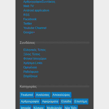
Αρθρογράφοι/Συντάκτες
Web TV
Android application
RSS
Facebook
Twitter
Youtube Channel
Google+
Συνδέσεις
Ελληνικός Τύπος
Ξένος Τύπος
Φιλικοί Ιστοχώροι
Χρήσιμα Links
Ομογένεια
Ραδιόφωνο
Στηρίζουμε
Κατηγορίες
Featured
Αναλύσεις
Αποκαλύψεις
Αρθρογραφία
Αφιερώματα
Ελλάδα
Επιστήμη
Ιστορία
Κόσμος
Μυθολογία
Νέα Τάξη