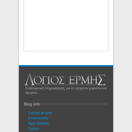
Εναλλακτική πληροφόρηση, για τα τρέχοντα γεγονότα και
όχι μόνο...
Blog info
Σχετικά με εμάς
Eπικοινωνία
Όροι Χρήσης
Σχόλια