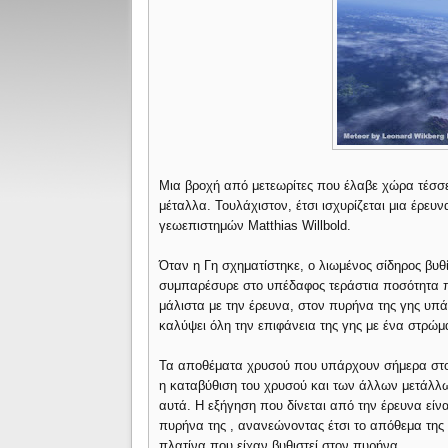
Μια βροχή από μετεωρίτες που έλαβε χώρα τέσσε
μέταλλα. Τουλάχιστον, έτσι ισχυρίζεται μια έρευ
γεωεπιστημών Matthias Willbold.
Όταν η Γη σχηματίστηκε, ο λιωμένος σίδηρος βυθ
συμπαρέσυρε στο υπέδαφος τεράστια ποσότητα 
μάλιστα με την έρευνα, στον πυρήνα της γης υπ
καλύψει όλη την επιφάνεια της γης με ένα στρώ
Τα αποθέματα χρυσού που υπάρχουν σήμερα στον
η καταβύθιση του χρυσού και των άλλων μετάλλω
αυτά. Η εξήγηση που δίνεται από την έρευνα είνα
πυρήνα της , ανανεώνοντας έτσι το απόθεμα της
πλατίνα που είχαν βυθιστεί στον πυρήνα.