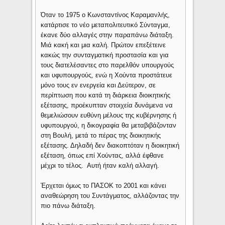
Όταν το 1975 ο Κωνσταντίνος Καραμανλής,
κατάρτισε το νέο μεταπολιτευτικό Σύνταγμα,
έκανε δύο αλλαγές στην παραπάνω διάταξη.
Μιά κακή και μια καλή. Πρώτον επεξέτεινε
κακώς την συνταγματική προστασία και για
τους διατελέσαντες στο παρελθόν υπουργούς
και υφυπουργούς, ενώ η Χούντα προστάτευε
μόνο τους εν ενεργεία και Δεύτερον, σε
περίπτωση που κατά τη διάρκεια διοικητικής
εξέτασης, προέκυπταν στοιχεία δυνάμενα να
θεμελιώσουν ευθύνη μέλους της κυβέρνησης ή
υφυπουργού, η δικογραφία θα μεταβιβάζονταν
στη Βουλή, μετά το πέρας της διοικητικής
εξέτασης. Δηλαδή δεν διακοπτόταν η διοικητική
εξέταση, όπως επί Χούντας, αλλά έφθανε
μέχρι το τέλος. Αυτή ήταν καλή αλλαγή.
Έρχεται όμως το ΠΑΣΟΚ το 2001 και κάνει
αναθεώρηση του Συντάγματος, αλλάζοντας την
πιο πάνω διάταξη.