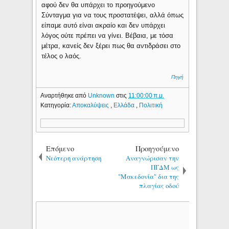
αφού δεν θα υπάρχει το προηγούμενο
Σύνταγμα για να τους προστατέψει, αλλά όπως
είπαμε αυτό είναι ακραίο και δεν υπάρχει
λόγος ούτε πρέπει να γίνει. Βέβαια, με τόσα
μέτρα, κανείς δεν ξέρει πως θα αντιδράσει στο
τέλος ο λαός.
Πηγή
Αναρτήθηκε από
Unknown
στις
11:00:00 π.μ.
Κατηγορία:
Αποκαλύψεις
,
Ελλάδα
,
Πολιτική
Επόμενο
Προηγούμενο
Νεότερη ανάρτηση
Αναγνώρισαν την
ΠΓΔΜ ως
"Μακεδονία" δια της
πλαγίας οδού