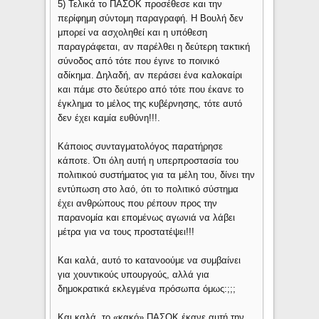
5) Τελικά το ΠΑΣΟΚ προσέθεσε και την
περίφημη σύντομη παραγραφή. Η Βουλή δεν
μπορεί να ασχοληθεί και η υπόθεση
παραγράφεται, αν παρέλθει η δεύτερη τακτική
σύνοδος από τότε που έγινε το ποινικό
αδίκημα. Δηλαδή, αν περάσει ένα καλοκαίρι
και πάμε στο δεύτερο από τότε που έκανε το
έγκλημα το μέλος της κυβέρνησης, τότε αυτό
δεν έχει καμία ευθύνη!!!.
Κάποιος συνταγματολόγος παρατήρησε
κάποτε. Ότι όλη αυτή η υπερπροστασία του
πολιτικού συστήματος για τα μέλη του, δίνει την
εντύπωση στο λαό, ότι το πολιτικό σύστημα
έχει ανθρώπους που ρέπουν προς την
παρανομία και επομένως αγωνιά να λάβει
μέτρα για να τους προστατέψει!!!
Και καλά, αυτό το κατανοούμε να συμβαίνει
για χουντικούς υπουργούς, αλλά για
δημοκρατικά εκλεγμένα πρόσωπα όμως:;;;
Και καλά, το «κακό» ΠΑΣΟΚ έκανε αυτή την