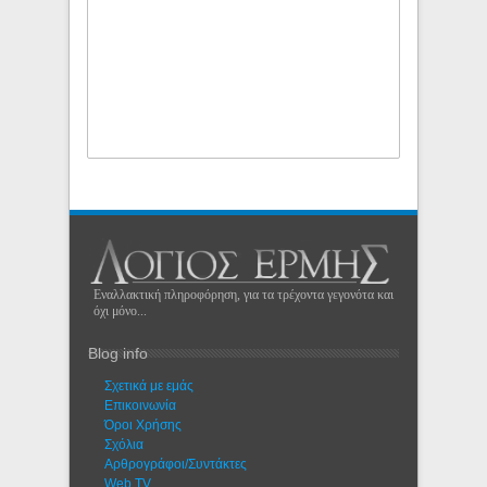
Εναλλακτική πληροφόρηση, για τα τρέχοντα γεγονότα και
όχι μόνο...
Blog info
Σχετικά με εμάς
Eπικοινωνία
Όροι Χρήσης
Σχόλια
Αρθρογράφοι/Συντάκτες
Web TV