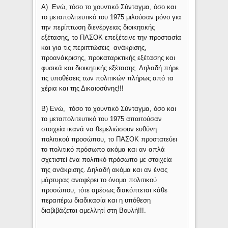
Α) Ενώ, τόσο το χουντικό Σύνταγμα, όσο και
το μεταπολιτευτικό του 1975 μιλούσαν μόνο για
την περίπτωση διενέργειας διοικητικής
εξέτασης, το ΠΑΣΟΚ επεξέτεινε την προστασία
και για τις περιπτώσεις ανάκρισης,
προανάκρισης, προκαταρκτικής εξέτασης και
φυσικά και διοικητικής εξέτασης. Δηλαδή πήρε
τις υποθέσεις των πολιτικών πλήρως από τα
χέρια και της Δικαιοσύνης!!!
Β) Ενώ, τόσο το χουντικό Σύνταγμα, όσο και
το μεταπολιτευτικό του 1975 απαιτούσαν
στοιχεία ικανά να θεμελιώσουν ευθύνη
πολιτικού προσώπου, το ΠΑΣΟΚ προστατεύει
το πολιτικό πρόσωπο ακόμα και αν απλά
σχετιστεί ένα πολιτικό πρόσωπο με στοιχεία
της ανάκρισης. Δηλαδή ακόμα και αν ένας
μάρτυρας αναφέρει το όνομα πολιτικού
προσώπου, τότε αμέσως διακόπτεται κάθε
περαιτέρω διαδικασία και η υπόθεση
διαβιβάζεται αμελλητί στη Βουλή!!!.