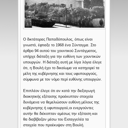
Ο δικτάτορας Παπαδόπουλος, όπως είναι
γνωστό, έφτιαξε το 1968 ένα Σύνταγμα. Στο
άρθρο 94 αυτού του χουντικού Συντάγματος,
υπήρχε διάταξη για την ευθύνη των χουντικών
υπουργών. Η διάταξη αυτή με λίγα λόγια έλεγε
ότι, η Βουλή έχει το δικαίωμα να κατηγορεί τα
μέλη της κυβέρνησης και τους υφυπουργούς,
σύμφωνα με τον νόμο περί ευθύνης υπουργών.
Επιπλέον έλεγε ότι αν κατά την διεξαγωγή
διοικητικής εξέτασης προέκυπταν στοιχεία
δυνάμενα να θεμελιώσουν ευθύνη μέλους της
κυβέρνησης ή υφυπουργού,οι ενεργούντες
αυτήν θα διέκοπταν αμέσως την εξέταση και
θα διαβίβαζαν μέσω του Εισαγγελέα τα
στοιχεία που προέκυψαν στη Βουλή.