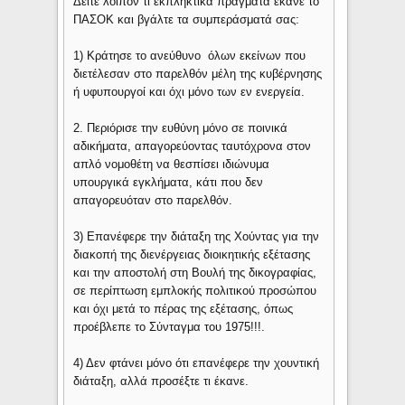
Δείτε λοιπόν τι εκπληκτικά πράγματα έκανε το
ΠΑΣΟΚ και βγάλτε τα συμπεράσματά σας:
1) Κράτησε το ανεύθυνο όλων εκείνων που
διετέλεσαν στο παρελθόν μέλη της κυβέρνησης
ή υφυπουργοί και όχι μόνο των εν ενεργεία.
2. Περιόρισε την ευθύνη μόνο σε ποινικά
αδικήματα, απαγορεύοντας ταυτόχρονα στον
απλό νομοθέτη να θεσπίσει ιδιώνυμα
υπουργικά εγκλήματα, κάτι που δεν
απαγορευόταν στο παρελθόν.
3) Επανέφερε την διάταξη της Χούντας για την
διακοπή της διενέργειας διοικητικής εξέτασης
και την αποστολή στη Βουλή της δικογραφίας,
σε περίπτωση εμπλοκής πολιτικού προσώπου
και όχι μετά το πέρας της εξέτασης, όπως
προέβλεπε το Σύνταγμα του 1975!!!.
4) Δεν φτάνει μόνο ότι επανέφερε την χουντική
διάταξη, αλλά προσέξτε τι έκανε.