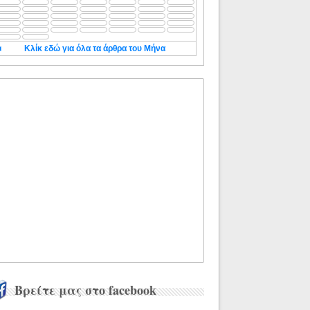
◄
Κλίκ εδώ για όλα τα άρθρα του Μήνα
Βρείτε μας στο facebook