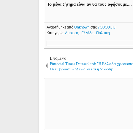
Το μέγα ζήτημα είναι αν θα τους αφήσουμε….
Αναρτήθηκε από
Unknown
στις
7:00:00 μ.μ.
Κατηγορία:
Απόψεις
,
Ελλάδα
,
Πολιτική
Επόμενο
Financial Times Deutschland: "Η Ελλάδα χρεοκοπεί
Οκτωβρίου"! - "Δεν δίνεται η 6η δόση"