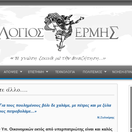
ΑΠΟΨΕΙΣ
ΕΠΙΣΤΗΜΗ
ΤΕΧΝΟΛΟΓΙΑ
ΠΟΛΙΤΙΣΜΟΣ
ΝΟΗΣΗ-ΕΠΙ
τε άλλο….
Για τους πουλημένους βόλι δε χαλάμε, με πέτρες και με ξύλα
ους πετροβολάμε…»
Ν.Ξυλούρης
 Υπ. Οικονομικών εκτός από υπερπατριώτης είναι και καλός