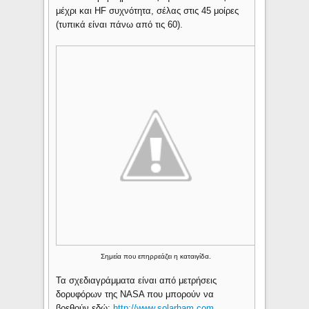
μέχρι και HF συχνότητα, σέλας στις 45 μοίρες
(τυπικά είναι πάνω από τις 60).
Σημεία που επηρρεάζει η καταιγίδα.
Τα σχεδιαγράμματα είναι από μετρήσεις
δορυφόρων της ΝΑSA που μπορούν να
βρεθούν εδώ:
http://www.solarham.com