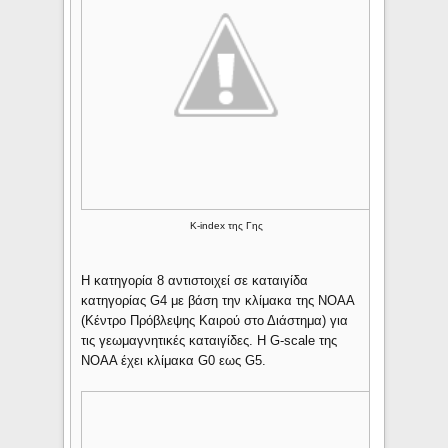
Κ-index της Γης
H κατηγορία 8 αντιστοιχεί σε καταιγίδα
κατηγορίας G4 με βάση την κλίμακα της NOAA
(Κέντρο Πρόβλεψης Καιρού στο Διάστημα) για
τις γεωμαγνητικές καταιγίδες. Η G-scale της
NOAA έχει κλίμακα G0 εως G5.