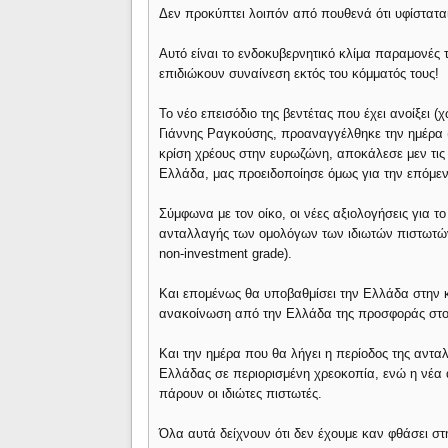
Δεν προκύπτει λοιπόν από πουθενά ότι υφίσταται
Αυτό είναι το ενδοκυβερνητικό κλίμα παραμονές
επιδιώκουν συναίνεση εκτός του κόμματός τους!
Το νέο επεισόδιο της βεντέτας που έχει ανοίξει (χ
Γιάννης Ραγκούσης, προαναγγέλθηκε την ημέρα (χ
κρίση χρέους στην ευρωζώνη, αποκάλεσε μεν τις 
Ελλάδα, μας προειδοποίησε όμως για την επόμε
Σύμφωνα με τον οίκο, οι νέες αξιολογήσεις για 
ανταλλαγής των ομολόγων των ιδιωτών πιστωτών,
non-investment grade).
Και επομένως θα υποβαθμίσει την Ελλάδα στην κ
ανακοίνωση από την Ελλάδα της προσφοράς στου
Και την ημέρα που θα λήγει η περίοδος της αντα
Ελλάδας σε περιορισμένη χρεοκοπία, ενώ η νέα
πάρουν οι ιδιώτες πιστωτές.
Όλα αυτά δείχνουν ότι δεν έχουμε καν φθάσει στη