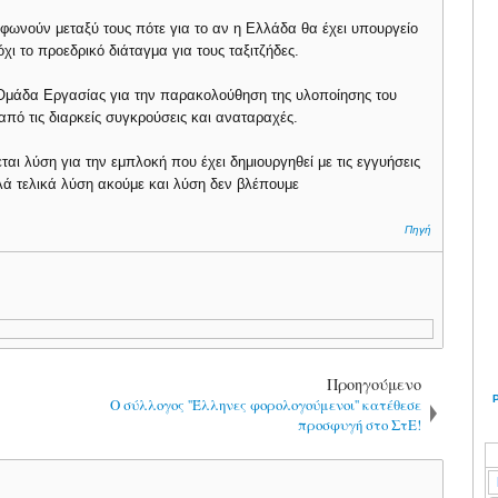
φωνούν μεταξύ τους πότε για το αν η Ελλάδα θα έχει υπουργείο
όχι το προεδρικό διάταγμα για τους ταξιτζήδες.
 η Ομάδα Εργασίας για την παρακολούθηση της υλοποίησης του
ό τις διαρκείς συγκρούσεις και αναταραχές.
αι λύση για την εμπλοκή που έχει δημιουργηθεί με τις εγγυήσεις
λλά τελικά λύση ακούμε και λύση δεν βλέπουμε
Πηγή
Προηγούμενο
ς
Ο σύλλογος ''Έλληνες φορολογούμενοι'' κατέθεσε
προσφυγή στο ΣτΕ!