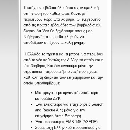
Ταυτόχρονα βέβαια όλοι όσοι είχαν εμπλοκή
στη πτώση του καθεστώτος Καντάφι
περιμένουν τώρα…τα λάφυρα. Οι εξεγερμένοι
από τις πρώτες εβδομάδες των βομβαρδισμών
έλεγαν ότι “δεν θα ξεχάσουμε όσους μας
βοήθησαν” και τώρα θα κληθούν να
αποδείξουν ότι έχουν …καλή μνήμη.
Η Ελλάδα το πρέπει και τι μπορεί να περιμένει
από το νέο καθεστώς της Λιβύης,το οποίο και η
ίδια βοήθησε; Και δεν εννοούμε μόνο την
στρατιωτική παρουσία “βιτρίνας” που είχαμε
καθ΄ όλη τη διάρκεια των επιχειρήσεων και την
οποία υπενθυμίζουμε:
Μία φρεγάτα με οργανικό ελικόπτερο
και ομάδα ΔΥΚ
Ένα ελικόπτερο για επιχειρήσεις Search
and Rescue Air ( μόνο για την
επιχείρηση Arms Embargo)
Ένα αεροσκάφος ΕΜΒ 145 (ΑΣΕΠΕ)
Συμμετοχή Ελληνικού προσωπικού για