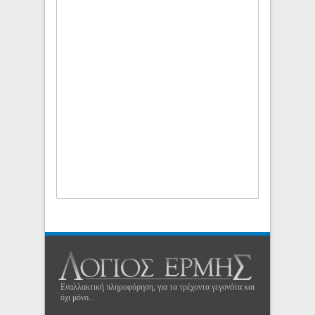
Εναλλακτική πληροφόρηση, για τα τρέχοντα γεγονότα και
όχι μόνο...