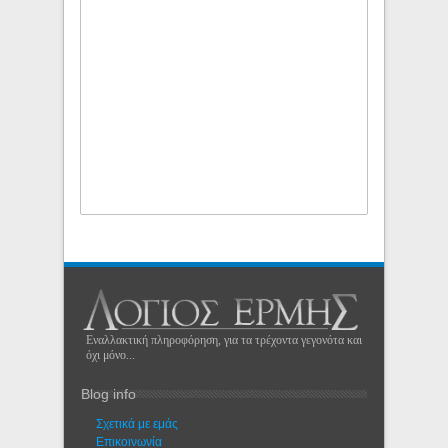
Εναλλακτική πληροφόρηση, για τα τρέχοντα γεγονότα και
όχι μόνο...
Blog info
Σχετικά με εμάς
Eπικοινωνία