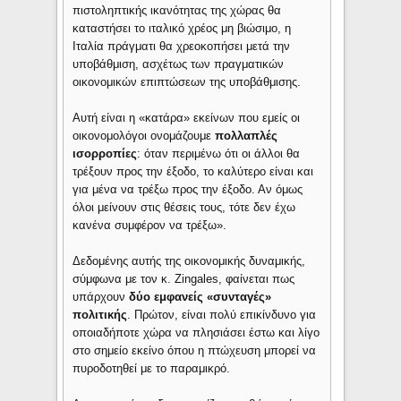
πιστοληπτικής ικανότητας της χώρας θα
καταστήσει το ιταλικό χρέος μη βιώσιμο, η
Ιταλία πράγματι θα χρεοκοπήσει μετά την
υποβάθμιση, ασχέτως των πραγματικών
οικονομικών επιπτώσεων της υποβάθμισης.
Αυτή είναι η «κατάρα» εκείνων που εμείς οι
οικονομολόγοι ονομάζουμε
πολλαπλές
ισορροπίες
: όταν περιμένω ότι οι άλλοι θα
τρέξουν προς την έξοδο, το καλύτερο είναι και
για μένα να τρέξω προς την έξοδο. Αν όμως
όλοι μείνουν στις θέσεις τους, τότε δεν έχω
κανένα συμφέρον να τρέξω».
Δεδομένης αυτής της οικονομικής δυναμικής,
σύμφωνα με τον κ. Zingales, φαίνεται πως
υπάρχουν
δύο εμφανείς «συνταγές»
πολιτικής
. Πρώτον, είναι πολύ επικίνδυνο για
οποιαδήποτε χώρα να πλησιάσει έστω και λίγο
στο σημείο εκείνο όπου η πτώχευση μπορεί να
πυροδοτηθεί με το παραμικρό.