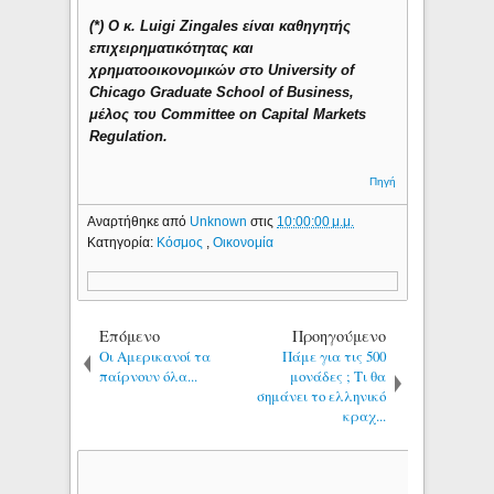
(*) Ο κ. Luigi Zingales είναι καθηγητής
επιχειρηματικότητας και
χρηματοοικονομικών στο University of
Chicago Graduate School of Business,
μέλος του Committee on Capital Markets
Regulation.
Πηγή
Αναρτήθηκε από
Unknown
στις
10:00:00 μ.μ.
Κατηγορία:
Κόσμος
,
Οικονομία
Επόμενο
Προηγούμενο
Oι Αμερικανοί τα
Πάμε για τις 500
παίρνουν όλα...
μονάδες ; Τι θα
σημάνει το ελληνικό
κραχ...