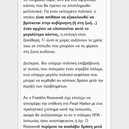
κόστος που θα πρέπει να αποπληρωθεί
μελλοντικά. Για έναν εκλεγμένο πολιτικό, ο
οποίος
είναι απίθανο να εξακολουθεί να
βρίσκεται στην κυβέρνηση (ή στη ζωή…)
όταν αρχίσει να υλοποιείται αυτό το
μεγαλύτερο κόστος,
η επιλογή είναι
ξεκάθαρη. Γι’ αυτό οι χώρες αυξάνουν το χρέος
τους σε επίπεδα που μπορούν να τις φέρουν
στη ζώνη κινδύνου.
Δεύτερον, δεν υπάρχει πολιτική επιβράβευση
γι' αυτούς που πολεμούν έναν στρεβλό πόλεμο,
ενώ υπάρχει μεγάλο πολιτικό κεφάλαιο που
μπορεί να κερδηθεί αν κάποιος δράσει μετά την
έκρηξη των προβλημάτων.
Αν ο Franklin Roosevelt είχε επιτύχει να
αποτρέψει την επίθεση στο Pearl Harbor με ένα
προληπτικό χτύπημα κατά της Ιαπωνίας,
ακόμα θα συζητούσαμε το αν ο πόλεμος ΗΠΑ -
Ιαπωνίας ήταν αναπόφευκτος ή όχι. Ο
Roosevelt
περίμενε να αναλάβει δράση μετά