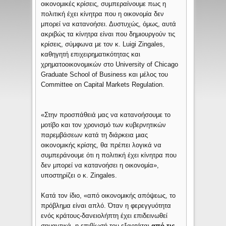
οικονομικές κρίσεις, συμπεραίνουμε πως η
πολιτική έχει κίνητρα που η οικονομία δεν
μπορεί να κατανοήσει. Δυστυχώς, όμως, αυτά
ακριβώς τα κίνητρα είναι που δημιουργούν τις
κρίσεις, σύμφωνα με τον κ. Luigi Zingales,
καθηγητή επιχειρηματικότητας και
χρηματοοικονομικών στο University of Chicago
Graduate School of Business και μέλος του
Committee on Capital Markets Regulation.
«Στην προσπάθειά μας να κατανοήσουμε το
μοτίβο και τον χρονισμό των κυβερνητικών
παρεμβάσεων κατά τη διάρκεια μιας
οικονομικής κρίσης, θα πρέπει λογικά να
συμπεράνουμε ότι η πολιτική έχει κίνητρα που
δεν μπορεί να κατανοήσει η οικονομία»,
υποστηρίζει ο κ. Zingales.
Κατά τον ίδιο, «από οικονομικής απόψεως, το
πρόβλημα είναι απλό. Όταν η φερεγγυότητα
ενός κράτους-δανειολήπτη έχει επιδεινωθεί
σημαντικά, η επιβίωσή του εξαρτάται
από τις