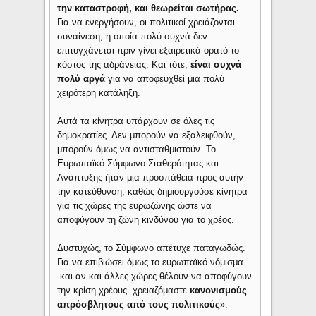
την καταστροφή, και θεωρείται σωτήρας.
Για να ενεργήσουν, οι πολιτικοί χρειάζονται
συναίνεση, η οποία πολύ συχνά δεν
επιτυγχάνεται πριν γίνει εξαιρετικά ορατό το
κόστος της αδράνειας. Και τότε,
είναι συχνά
πολύ αργά
για να αποφευχθεί μια πολύ
χειρότερη κατάληξη.
Αυτά τα κίνητρα υπάρχουν σε όλες τις
δημοκρατίες. Δεν μπορούν να εξαλειφθούν,
μπορούν όμως να αντισταθμιστούν. Το
Ευρωπαϊκό Σύμφωνο Σταθερότητας και
Ανάπτυξης ήταν μια προσπάθεια προς αυτήν
την κατεύθυνση, καθώς δημιουργούσε κίνητρα
για τις χώρες της ευρωζώνης ώστε να
αποφύγουν τη ζώνη κινδύνου για το χρέος.
Δυστυχώς, το Σύμφωνο απέτυχε παταγωδώς.
Για να επιβιώσει όμως το ευρωπαϊκό νόμισμα
-και αν και άλλες χώρες θέλουν να αποφύγουν
την κρίση χρέους- χρειαζόμαστε
κανονισμούς
απρόσβλητους από τους πολιτικούς
».