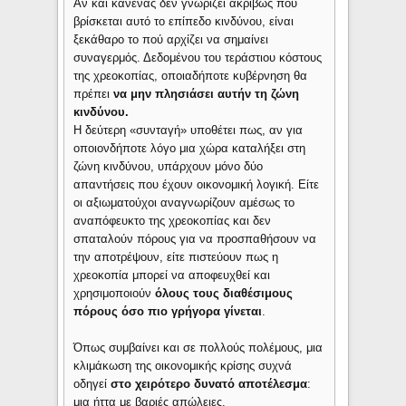
Αν και κανένας δεν γνωρίζει ακριβώς πού
βρίσκεται αυτό το επίπεδο κινδύνου, είναι
ξεκάθαρο το πού αρχίζει να σημαίνει
συναγερμός. Δεδομένου του τεράστιου κόστους
της χρεοκοπίας, οποιαδήποτε κυβέρνηση θα
πρέπει
να μην πλησιάσει αυτήν τη ζώνη
κινδύνου.
Η δεύτερη «συνταγή» υποθέτει πως, αν για
οποιονδήποτε λόγο μια χώρα καταλήξει στη
ζώνη κινδύνου, υπάρχουν μόνο δύο
απαντήσεις που έχουν οικονομική λογική. Είτε
οι αξιωματούχοι αναγνωρίζουν αμέσως το
αναπόφευκτο της χρεοκοπίας και δεν
σπαταλούν πόρους για να προσπαθήσουν να
την αποτρέψουν, είτε πιστεύουν πως η
χρεοκοπία μπορεί να αποφευχθεί και
χρησιμοποιούν
όλους τους διαθέσιμους
πόρους όσο πιο γρήγορα γίνεται
.
Όπως συμβαίνει και σε πολλούς πολέμους, μια
κλιμάκωση της οικονομικής κρίσης συχνά
οδηγεί
στο χειρότερο δυνατό αποτέλεσμα
:
μια ήττα με βαριές απώλειες.