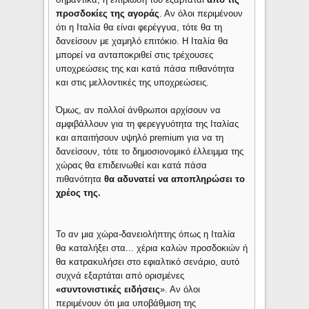
προσδοκίες της αγοράς
. Αν όλοι περιμένουν
ότι η Ιταλία θα είναι φερέγγυα, τότε θα τη
δανείσουν με χαμηλό επιτόκιο. Η Ιταλία θα
μπορεί να ανταποκριθεί στις τρέχουσες
υποχρεώσεις της και κατά πάσα πιθανότητα
και στις μελλοντικές της υποχρεώσεις.
Όμως, αν πολλοί άνθρωποι αρχίσουν να
αμφιβάλλουν για τη φερεγγυότητα της Ιταλίας
και απαιτήσουν υψηλό premium για να τη
δανείσουν, τότε το δημοσιονομικό έλλειμμα της
χώρας θα επιδεινωθεί και κατά πάσα
πιθανότητα
θα αδυνατεί να αποπληρώσει το
χρέος της.
Το αν μια χώρα-δανειολήπτης όπως η Ιταλία
θα καταλήξει στα... χέρια καλών προσδοκιών ή
θα κατρακυλήσει στο εφιαλτικό σενάριο, αυτό
συχνά εξαρτάται από ορισμένες
«συντονιστικές ειδήσεις
». Αν όλοι
περιμένουν ότι μια υποβάθμιση της