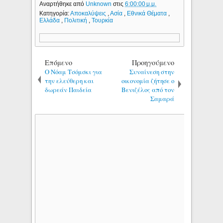
Αναρτήθηκε από
Unknown
στις
6:00:00 μ.μ.
Κατηγορία:
Αποκαλύψεις
,
Ασία
,
Εθνικά Θέματα
,
Ελλάδα
,
Πολιτική
,
Τουρκία
Επόμενο
Προηγούμενο
Ο Νόαμ Τσόμσκι για
Συναίνεση στην
την ελεύθερη και
οικονομία ζήτησε ο
δωρεάν Παιδεία
Βενιζέλος από τον
Σαμαρά