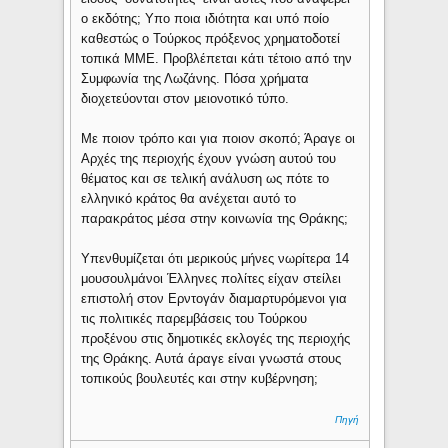
ο εκδότης; Υπο ποια ιδιότητα και υπό ποίο
καθεστώς ο Τούρκος πρόξενος χρηματοδοτεί
τοπικά ΜΜΕ. Προβλέπεται κάτι τέτοιο από την
Συμφωνία της Λωζάνης. Πόσα χρήματα
διοχετεύονται στον μειονοτικό τύπο.
Με ποιον τρόπο και για ποιον σκοπό; Άραγε οι
Αρχές της περιοχής έχουν γνώση αυτού του
θέματος και σε τελική ανάλυση ως πότε το
ελληνικό κράτος θα ανέχεται αυτό το
παρακράτος μέσα στην κοινωνία της Θράκης;
Υπενθυμίζεται ότι μερικούς μήνες νωρίτερα 14
μουσουλμάνοι Έλληνες πολίτες είχαν στείλει
επιστολή στον Ερντογάν διαμαρτυρόμενοι για
τις πολιτικές παρεμβάσεις του Τούρκου
προξένου στις δημοτικές εκλογές της περιοχής
της Θράκης. Αυτά άραγε είναι γνωστά στους
τοπικούς βουλευτές και στην κυβέρνηση;
Πηγή