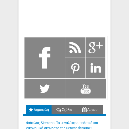
Δημοφιλή
Σχόλια
Αρχείο
Φάκελος Siemens: Το μεγαλύτερο πολιτικό και
οικονομικό σκάνδαλο της μεταπολίτευσης!