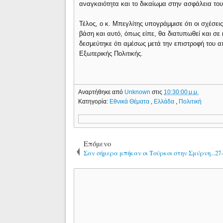
αναγκαιότητα και το δικαίωμα στην ασφάλεια του
Τέλος, ο κ. Μπεγλίτης υπογράμμισε ότι οι σχέσει
βάση και αυτό, όπως είπε, θα διατυπωθεί και 
δεσμεύτηκε ότι αμέσως μετά την επιστροφή του 
Εξωτερικής Πολιτικής.
Αναρτήθηκε από
Unknown
στις
10:30:00 μ.μ.
Κατηγορία:
Εθνικά Θέματα
,
Ελλάδα
,
Πολιτική
Επόμενο
Σαν σήμερα μπήκαν οι Τούρκοι στην Σμύρνη...27-