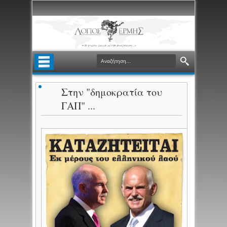
Στην "δημοκρατία του
ΓΑΠ" ...