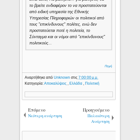
το βρείτε ενδιαφέρον το να προστατεύονται
από ειδική υπηρεσία της Εθνικής
Υπηρεσίας Πληροφοριών οι πολιτικοί από
τους "επικίνδυνους" πολίτες, ενώ δεν
προστατεύεται ποτέ η πολιτεία, το
Σύνταγμα και οι νόμοι από "επικίνδυνους"
πολιτικούς...
Πηγή
Αναρτήθηκε από
Unknown
στις
7:00:00 μ.μ.
Κατηγορία:
Αποκαλύψεις
,
Ελλάδα
,
Πολιτική
Επόμενο
Προηγούμενο
Νεότερη ανάρτηση
Παλαιότερη
Ανάρτηση