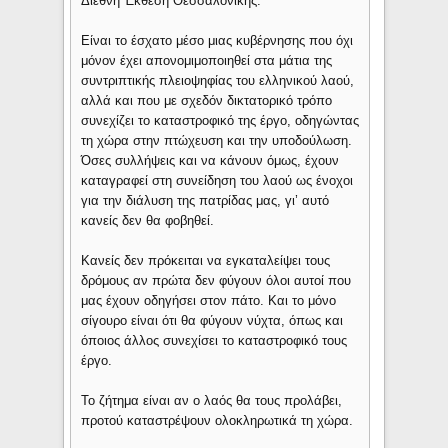
Διεθνή Έκθεση Θεσσαλονίκης.
Είναι το έσχατο μέσο μιας κυβέρνησης που όχι
μόνον έχει απονομιμοποιηθεί στα μάτια της
συντριπτικής πλειοψηφίας του ελληνικού λαού,
αλλά και που με σχεδόν δικτατορικό τρόπο
συνεχίζει το καταστροφικό της έργο, οδηγώντας
τη χώρα στην πτώχευση και την υποδούλωση.
Όσες συλλήψεις και να κάνουν όμως, έχουν
καταγραφεί στη συνείδηση του λαού ως ένοχοι
για την διάλυση της πατρίδας μας, γι’ αυτό
κανείς δεν θα φοβηθεί.
Κανείς δεν πρόκειται να εγκαταλείψει τους
δρόμους αν πρώτα δεν φύγουν όλοι αυτοί που
μας έχουν οδηγήσει στον πάτο. Και το μόνο
σίγουρο είναι ότι θα φύγουν νύχτα, όπως και
όποιος άλλος συνεχίσει το καταστροφικό τους
έργο.
Το ζήτημα είναι αν ο λαός θα τους προλάβει,
προτού καταστρέψουν ολοκληρωτικά τη χώρα.