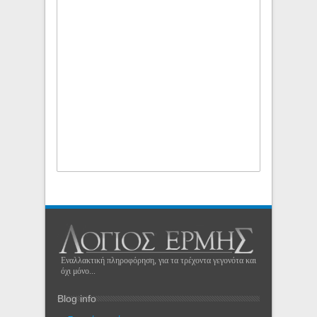
Εναλλακτική πληροφόρηση, για τα τρέχοντα γεγονότα και
όχι μόνο...
Blog info