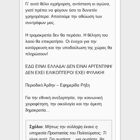
Γι’ αυτό θέλει εγρήγορση, αντίσταση κι αγώνα,
γιατί πρέπει να φύγουν όσο το δυνατόν
γρηγορότερα. Απαιτούμε την αθώωση των
συντρόφων μας.
Η τρομοκρατία δεν θα περάσει. Η θέληση του
λαού θα επικρατήσει. Οι ένοχοι για την
κατάρρευση και την υποδούλωση της χώρας θα
πληρώσουν!
ΕΔΩ ΕΙΝΑΙ ΕΛΛΑΔΑ/ ΔΕΝ ΕΙΝΑΙ ΑΡΓΕΝΤΙΝΗ/
ΔΕΝ ΕΧΕΙ ΕΛΙΚΟΠΤΕΡΟ/ ΕΧΕΙ ΦΥΛΑΚΗ!
Περιοδικό Άρδην – Εφημερίδα Ρήξη
Για την εθνική ανεξαρτησία, την κοινωνική
χειραφέτηση, την οικολογία και την άμεση
δημοκρατία...
Σχόλιο
:
Μήπως την σύλληψη έκανε η
υπηρεσία Προστασίας του Πολιτεύματος; Τί
είναι αυτό; Για ρωτήστε... για ρωτήστε, θα