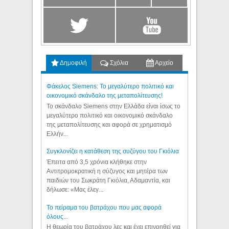
Δημοφιλή
Σχόλια
Αρχείο
Φάκελος Siemens: Το μεγαλύτερο πολιτικό και
οικονομικό σκάνδαλο της μεταπολίτευσης!
Το σκάνδαλο Siemens στην Ελλάδα είναι ίσως το
μεγαλύτερο πολιτικό και οικονομικό σκάνδαλο
της μεταπολίτευσης και αφορά σε χρηματισμό
Ελλήν...
Συγκλονίζει η κατάθεση της συζύγου του Γκιόλια
Έπειτα από 3,5 χρόνια κλήθηκε στην
Αντιτρομοκρατική η σύζυγος και μητέρα των
παιδιών του Σωκράτη Γκιόλια, Αδαμαντία, και
δήλωσε: «Μας έλεγ...
Το πείραμα του βατράχου που μας αφορά
όλους...
Η θεωρία του βατράχου λες και έχει επινοηθεί για