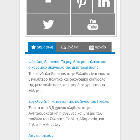
Δημοφιλή
Σχόλια
Αρχείο
Φάκελος Siemens: Το μεγαλύτερο πολιτικό και
οικονομικό σκάνδαλο της μεταπολίτευσης!
Το σκάνδαλο Siemens στην Ελλάδα είναι ίσως το
μεγαλύτερο πολιτικό και οικονομικό σκάνδαλο
της μεταπολίτευσης και αφορά σε χρηματισμό
Ελλήν...
Συγκλονίζει η κατάθεση της συζύγου του Γκιόλια
Έπειτα από 3,5 χρόνια κλήθηκε στην
Αντιτρομοκρατική η σύζυγος και μητέρα των
παιδιών του Σωκράτη Γκιόλια, Αδαμαντία, και
δήλωσε: «Μας έλεγ...
Aιέν αριστεύειν!