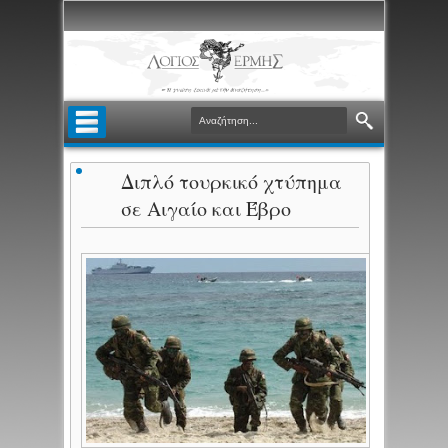
Διπλό τουρκικό χτύπημα
σε Αιγαίο και Έβρο