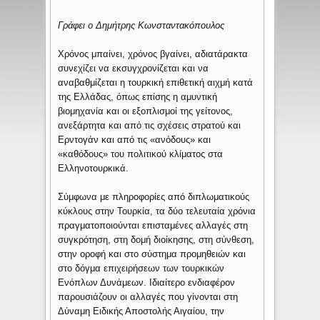
Γράφει ο Δημήτρης Κωνσταντακόπουλος
Χρόνος μπαίνει, χρόνος βγαίνει, αδιατάρακτα
συνεχίζει να εκσυγχρονίζεται και να
αναβαθμίζεται η τουρκική επιθετική αιχμή κατά
της Ελλάδας, όπως επίσης η αμυντική
βιομηχανία και οι εξοπλισμοί της γείτονος,
ανεξάρτητα και από τις σχέσεις στρατού και
Ερντογάν και από τις «ανόδους» και
«καθόδους» του πολιτικού κλίματος στα
Ελληνοτουρκικά.
Σύμφωνα με πληροφορίες από διπλωματικούς
κύκλους στην Τουρκία, τα δύο τελευταία χρόνια
πραγματοποιούνται επισταμένες αλλαγές στη
συγκρότηση, στη δομή διοίκησης, στη σύνθεση,
στην οροφή και στο σύστημα προμηθειών και
στο δόγμα επιχειρήσεων των τουρκικών
Ενόπλων Δυνάμεων. Ιδιαίτερο ενδιαφέρον
παρουσιάζουν οι αλλαγές που γίνονται στη
Δύναμη Ειδικής Αποστολής Αιγαίου, την