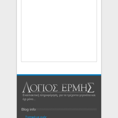
Εναλλακτική πληροφόρηση, για τα τρέχοντα γεγονότα και
όχι μόνο...
Blog info
Σχετικά με εμάς