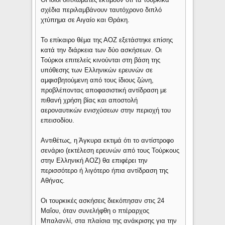
σχέδια περιλαμβάνουν ταυτόχρονο διπλό
χτύπημα σε Αιγαίο και Θράκη.
Το επίκαιρο θέμα της ΑΟΖ εξετάστηκε επίσης
κατά την διάρκεια των δύο ασκήσεων. Οι
Τούρκοι επιτελείς κινούνται στη βάση της
υπόθεσης των Ελληνικών ερευνών σε
αμφισβητούμενη από τους ίδιους ζώνη,
προβλέποντας αποφασιστική αντίδραση με
πιθανή χρήση βίας και αποστολή
αεροναυτικών ενισχύσεων στην περιοχή του
επεισοδίου.
Αντιθέτως, η Άγκυρα εκτιμά ότι το αντίστροφο
σενάριο (εκτέλεση ερευνών από τους Τούρκους
στην Ελληνική ΑΟΖ) θα επιφέρει την
περισσότερο ή λιγότερο ήπια αντίδραση της
Αθήνας.
Οι τουρκικές ασκήσεις διεκόπησαν στις 24
Μαΐου, όταν συνελήφθη ο πτέραρχος
Μπαλανλί, στα πλαίσια της ανάκρισης για την