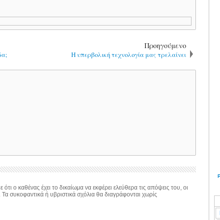
Προηγούμενο
δα;
Η υπερβολική τεχνολογία μας τρελαίνει
 ότι ο καθένας έχει το δικαίωμα να εκφέρει ελεύθερα τις απόψεις του, οι
. Τα συκοφαντικά ή υβριστικά σχόλια θα διαγράφονται χωρίς