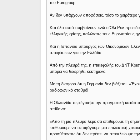
του Eurogroup.
Αν δεν υπάρχουν αποφάσεις, τόσο το χειρότερο 
Και όλα αυτά συμβαίνουν ενώ ο Όλι Ρεν προειδ
ελληνικής κρίσης, καλώντας τους Ευρωπαίους ηγ
Και η Ισπανίδα υπουργός των Οικονομικών Έλεν
αποφάσεων για την Ελλάδα.
Από την πλευρά της, η επικεφαλής του ΔΝΤ Κριστ
μπορεί να θεωρηθεί κεκτημένο.
Με τη διαφορά ότι η Γερμανία δεν βιάζεται. «Έχ
ραδιοφωνικό σταθμό!
Η Ολλανδία περιέγραψε την πραγματική κατάστα
απίθανο:
«Από τη μία πλευρά λέμε ότι επιθυμούμε τη σημαν
επιθυμούμε να αποφύγουμε μια επιλεκτική χρεοκο
προσθέτοντας ότι δεν πρέπει να αποκλείουμε την