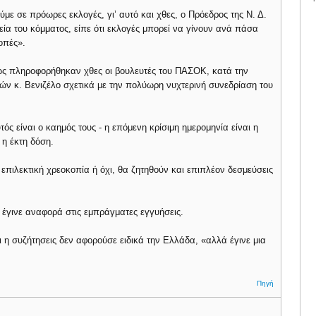
ύμε σε πρόωρες εκλογές, γι’ αυτό και χθες, ο Πρόεδρος της Ν. Δ.
ία του κόμματος, είπε ότι εκλογές μπορεί να γίνουν ανά πάσα
οπές».
ς πληροφορήθηκαν χθες οι βουλευτές του ΠΑΣΟΚ, κατά την
ν κ. Βενιζέλο σχετικά με την πολύωρη νυχτερινή συνεδρίαση του
τός είναι ο καημός τους - η επόμενη κρίσιμη ημερομηνία είναι η
 η έκτη δόση.
με επιλεκτική χρεοκοπία ή όχι, θα ζητηθούν και επιπλέον δεσμεύσεις
έγινε αναφορά στις εμπράγματες εγγυήσεις.
 η συζήτησεις δεν αφορούσε ειδικά την Ελλάδα, «αλλά έγινε μια
Πηγή