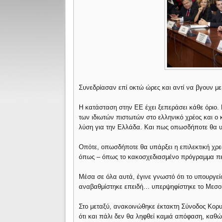
Συνεδρίασαν επί οκτώ ώρες και αντί να βγουν με
Η κατάσταση στην ΕΕ έχει ξεπεράσει κάθε όριο.
των ιδιωτών πιστωτών στο ελληνικό χρέος και ο
λύση για την Ελλάδα. Και πως οπωσδήποτε θα υ
Οπότε, οπωσδήποτε θα υπάρξει η επιλεκτική χρ
όπως – όπως το κακοσχεδιασμένο πρόγραμμα πε
Μέσα σε όλα αυτά, έγινε γνωστό ότι το υπουργε
αναβαθμίστηκε επειδή… υπερψηφίστηκε το Μεσ
Στο μεταξύ, ανακοινώθηκε έκτακτη Σύνοδος Κορ
ότι και πάλι δεν θα ληφθεί καμιά απόφαση, καθ