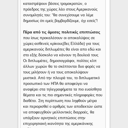
καταστρέψουν βάσεις τρομοκρατών, ο
πρόεδρος της χώρας λέει στους Αμερικανούς
συνομιλητές του: “θα συνεχίσουμε να λέμε
δημοσίως ότι εμείς βομβαρδίζουμε, όχι εσείς”!
Πέρα από τις άμεσες πολιτικές επιπτώσεις
που ίσως προκαλέσουν οι αποκαλύψεις σε
χώρες-ασθενείς κρίκους(δες Ελλάδα) για τους
αμερικανούς διπλωμάτες θα είναι απο εδώ και
στο εξής δύσκολο να κάνουν τη δουλειά τους
Οι διπλωμάτες, δημοσιογράφοι, πολίτες κλπ
άλλων χωρών θα το σκέπτονται δυο φορές να
τους μιλήσουν ή να τους αποκαλύψουν
μυστικά. Από την πλευρά του, το διπλωματικό
προσωπικό των ΗΠΑ θα αποφεύγει να
αναφέρει στα τηλεγραφήματα τα πιο ευαίσθητα
θέματα και τις πιο σημαντικές πληροφορίες που
διαθέτει. Στη περίπτωση που ληφθούν μέτρα
και περιορισθεί ο αριθμός των αποδεκτών ώστε
να αποφευχθούν μελλοντικές διαρροές, θα
υπάρξουν αρνητικές επιπτώσεις στην
επιχειρησιακή ικανότητα της αμερικάνικης