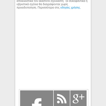
αποκλειστικά τον εκάστοτε σχολιαστή. Τα συκοφαντικά ή
υβριστικά σχόλια θα διαγράφονται χωρίς
προειδοποίηση. Περισσότερα στις
οδηγίες χρήσης
.