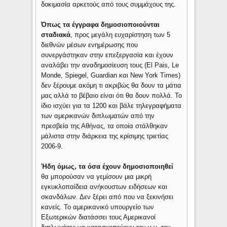
δοκιμασία αρκετούς από τους συμμάχους της.
Όπως τα έγγραφα δημοσιοποιούνται
σταδιακά
, προς μεγάλη ευχαρίστηση των 5
διεθνών μέσων ενημέρωσης που
συνεργάστηκαν στην επεξεργασία και έχουν
αναλάβει την αναδημοσίευση τους (El Pais, Le
Monde, Spiegel, Guardian και New York Times)
δεν ξέρουμε ακόμη τι ακριβώς θα δουν τα μάτια
μας αλλά το βέβαιο είναι ότι θα δουν πολλά. Το
ίδιο ισχύει για τα 1200 και βάλε τηλεγραφήματα
των αμερικανών διπλωματών από την
πρεσβεία της Αθήνας, τα οποία στάλθηκαν
μάλιστα στην διάρκεια της κρίσιμης τριετίας
2006-9.
Ήδη όμως, τα όσα έχουν δημοσιοποιηθεί
θα μπορούσαν να γεμίσουν μια μικρή
εγκυκλοπαίδεια ανήκουστων ειδήσεων και
σκανδάλων. Δεν ξέρει από που να ξεκινήσει
κανείς. Το αμερικανικό υπουργείο των
Εξωτερικών διατάσσει τους Αμερικανοί