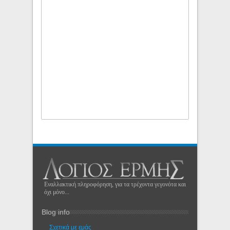
Εναλλακτική πληροφόρηση, για τα τρέχοντα γεγονότα και
όχι μόνο...
Blog info
Σχετικά με εμάς