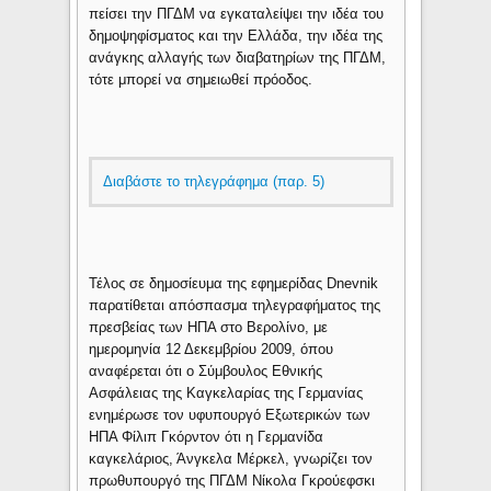
πείσει την ΠΓΔΜ να εγκαταλείψει την ιδέα του
δημοψηφίσματος και την Ελλάδα, την ιδέα της
ανάγκης αλλαγής των διαβατηρίων της ΠΓΔΜ,
τότε μπορεί να σημειωθεί πρόοδος.
Διαβάστε το τηλεγράφημα (παρ. 5)
Τέλος σε δημοσίευμα της εφημερίδας Dnevnik
παρατίθεται απόσπασμα τηλεγραφήματος της
πρεσβείας των ΗΠΑ στο Βερολίνο, με
ημερομηνία 12 Δεκεμβρίου 2009, όπου
αναφέρεται ότι ο Σύμβουλος Εθνικής
Ασφάλειας της Καγκελαρίας της Γερμανίας
ενημέρωσε τον υφυπουργό Εξωτερικών των
ΗΠΑ Φίλιπ Γκόρντον ότι η Γερμανίδα
καγκελάριος, Άνγκελα Μέρκελ, γνωρίζει τον
πρωθυπουργό της ΠΓΔΜ Νίκολα Γκρούεφσκι