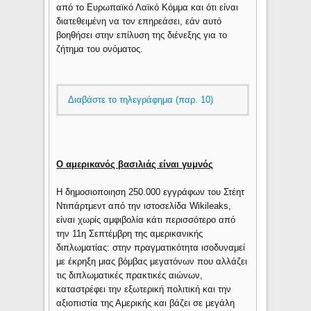
από το Ευρωπαϊκό Λαϊκό Κόμμα και ότι είναι
διατεθειμένη να τον επηρεάσει, εάν αυτό
βοηθήσει στην επίλυση της διένεξης για το
ζήτημα του ονόματος.
Διαβάστε το τηλεγράφημα (παρ. 10)
O αμερικανός βασιλιάς είναι γυμνός
Η δημοσιοποιηση 250.000 εγγράφων του Στέητ
Ντιπάρτμεντ από την ιστοσελίδα Wikileaks,
είναι χωρίς αμφιβολία κάτι περισσότερο από
την 11η Σεπτέμβρη της αμερικανικής
διπλωματίας: στην πραγματικότητα ισοδυναμεί
με έκρηξη μιας βόμβας μεγατόνων που αλλάζει
τις διπλωματικές πρακτικές αιώνων,
καταστρέφει την εξωτερική πολιτική και την
αξιοπιστία της Αμερικής και βάζει σε μεγάλη