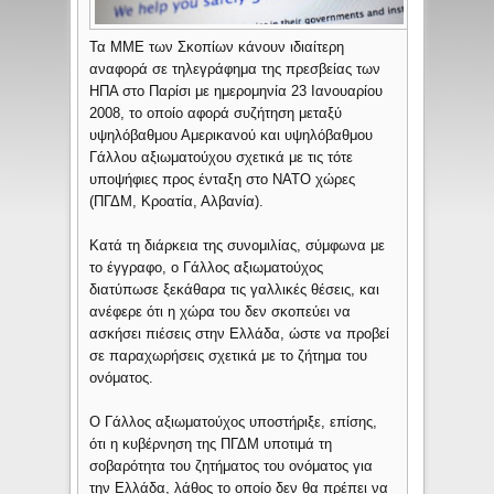
Τα ΜΜΕ των Σκοπίων κάνουν ιδιαίτερη
αναφορά σε τηλεγράφημα της πρεσβείας των
ΗΠΑ στο Παρίσι με ημερομηνία 23 Ιανουαρίου
2008, το οποίο αφορά συζήτηση μεταξύ
υψηλόβαθμου Αμερικανού και υψηλόβαθμου
Γάλλου αξιωματούχου σχετικά με τις τότε
υποψήφιες προς ένταξη στο ΝΑΤΟ χώρες
(ΠΓΔΜ, Κροατία, Αλβανία).
Κατά τη διάρκεια της συνομιλίας, σύμφωνα με
το έγγραφο, ο Γάλλος αξιωματούχος
διατύπωσε ξεκάθαρα τις γαλλικές θέσεις, και
ανέφερε ότι η χώρα του δεν σκοπεύει να
ασκήσει πιέσεις στην Ελλάδα, ώστε να προβεί
σε παραχωρήσεις σχετικά με το ζήτημα του
ονόματος.
Ο Γάλλος αξιωματούχος υποστήριξε, επίσης,
ότι η κυβέρνηση της ΠΓΔΜ υποτιμά τη
σοβαρότητα του ζητήματος του ονόματος για
την Ελλάδα, λάθος το οποίο δεν θα πρέπει να