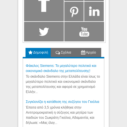
Δημοφιλή
Σχόλια
Αρχείο
Φάκελος Siemens: Το μεγαλύτερο πολιτικό και
οικονομικό σκάνδαλο της μεταπολίτευσης!
Το σκάνδαλο Siemens στην Ελλάδα είναι ίσως το
μεγαλύτερο πολιτικό και οικονομικό σκάνδαλο
της μεταπολίτευσης και αφορά σε χρηματισμό
Ελλήν...
Συγκλονίζει η κατάθεση της συζύγου του Γκιόλια
Έπειτα από 3,5 χρόνια κλήθηκε στην
Αντιτρομοκρατική η σύζυγος και μητέρα των
παιδιών του Σωκράτη Γκιόλια, Αδαμαντία, και
δήλωσε: «Μας έλεγ...