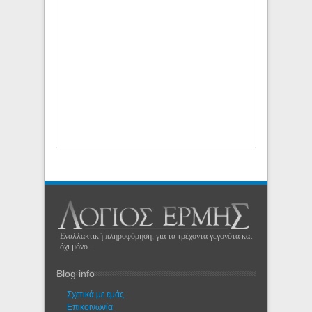
Εναλλακτική πληροφόρηση, για τα τρέχοντα γεγονότα και
όχι μόνο...
Blog info
Σχετικά με εμάς
Eπικοινωνία