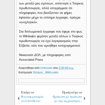
των μεταξύ μας σχέσεων, απάντησε ο Τούρκος
πρωθυπουργός, αλλά υπογράμμισε ότι
πληροφορίες που βασίζονταν σε φήμες
έφτασαν μέχρι τα επίσημα έγγραφα, πράγμα
«ενοχλητικό».
Στα διπλωματικά έγγραφα που έφερε στο φως
το Wikileaks φερόταν μεταξύ άλλων ο Τούρκος
πρωθυπουργός να έχει λογαριασμούς στην
Ελβετία, κάτι που αρνήθηκε κατηγορηματικά.
Newsroom ΔΟΛ, με πληροφορίες από
Associated Press
Αναρτήθηκε από
Unknown
στις
5:00:00 π.μ.
Κατηγορία:
Κόσμος
,
WikiLeaks
Επόμενο
Προηγούμενο
Η αυτοκρατορία
Πρόσωπο με πρόσωπο
αντεπιτίθεται
με την αρχαιότητα...