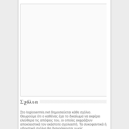
Σχόλια
Στο logiosermis.net δημοσιεύεται κάθε σχόλιο.
Θεωρούμε ότι ο καθένας έχει το δικαίωμα να εκφέρει
ελεύθερα τις απόψεις του, οι οποίες εκφράζουν
αποκλειστικά τον εκάστοτε σχολιαστή. Τα συκοφαντικά ή
υβριστικά σχόλια θα διαγράφονται χωρίς