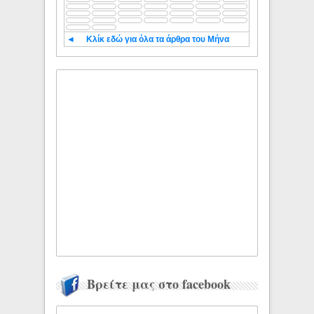
◄
Κλίκ εδώ για όλα τα άρθρα του Μήνα
Βρείτε μας στο facebook