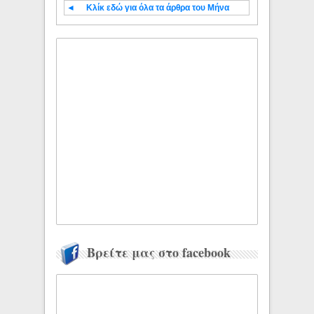
◄
Κλίκ εδώ για όλα τα άρθρα του Μήνα
Βρείτε μας στο facebook