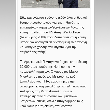
Εδώ και ενάμισο χρόνο, σχεδόν όλοι οι δυτικοί
θεσμοί προειδοποιούν για την πιθανότητα
εκτεταμένων ταραχών/εξεγέρσεων λόγω της
κρίσης. Έκθεση του US Army War College
(Δεκέμβριος 2008) προειδοποιούσε ότι η κρίση
μπορεί να οδηγήσει σε “εκτεταμένη αναταραχή
και ανάγκη χρήσης του στρατού για την
επιβολή της τάξης”.
Το Αμερικανικό Πεντάγωνο άρχισε εκπαίδευση
30.000 στρατιωτών της Northcom στην
καταστολή ταραχών. Ο ναύαρχος Μάικλ
Μιούλεν, αρχηγός του Μεικτού Γενικού
Επιτελείου των ΗΠΑ, χαρακτήρισε την
οικονομική κρίση μεγαλύτερη απειλή από τους
πολέμους στη Μέση Ανατολή, ενώ ο
επικεφαλής των αμερικανικών μυστικών
υπηρεσιών Ντένις Μπλερ υπογράμμισε τους
κινδύνους για τη διεθνή σταθερότητα.