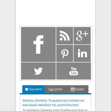
Δημοφιλή
Σχόλια
Αρχείο
Φάκελος Siemens: Το μεγαλύτερο πολιτικό και
οικονομικό σκάνδαλο της μεταπολίτευσης!
Το σκάνδαλο Siemens στην Ελλάδα είναι ίσως το