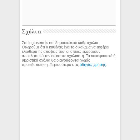
Σχόλια
Στο logiosermis.net δημοσιεύεται κάθε σχόλιο.
Θεωρούμε ότι ο καθένας έχει το δικαίωμα να εκφέρει
ελεύθερα τις απόψεις του, οι οποίες εκφράζουν
αποκλειστικά τον εκάστοτε σχολιαστή. Τα συκοφαντικά ή
υβριστικά σχόλια θα διαγράφονται χωρίς
προειδοποίηση. Περισσότερα στις
οδηγίες χρήσης
.