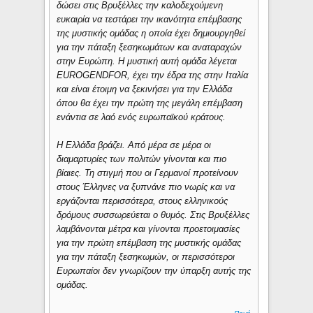
δώσει στις Βρυξέλλες την καλοδεχούμενη
ευκαιρία να τεστάρει την ικανότητα επέμβασης
της μυστικής ομάδας η οποία έχει δημιουργηθεί
για την πάταξη ξεσηκωμάτων και αναταραχών
στην Ευρώπη. Η μυστική αυτή ομάδα λέγεται
EUROGENDFOR, έχει την έδρα της στην Ιταλία
και είναι έτοιμη να ξεκινήσει για την Ελλάδα
όπου θα έχει την πρώτη της μεγάλη επέμβαση
ενάντια σε λαό ενός ευρωπαϊκού κράτους.
Η Ελλάδα βράζει. Από μέρα σε μέρα οι
διαμαρτυρίες των πολιτών γίνονται και πιο
βίαιες. Τη στιγμή που οι Γερμανοί προτείνουν
στους Έλληνες να ξυπνάνε πιο νωρίς και να
εργάζονται περισσότερα, στους ελληνικούς
δρόμους συσσωρεύεται ο θυμός. Στις Βρυξέλλες
λαμβάνονται μέτρα και γίνονται προετοιμασίες
για την πρώτη επέμβαση της μυστικής ομάδας
για την πάταξη ξεσηκωμών, οι περισσότεροι
Ευρωπαίοι δεν γνωρίζουν την ύπαρξη αυτής της
ομάδας.