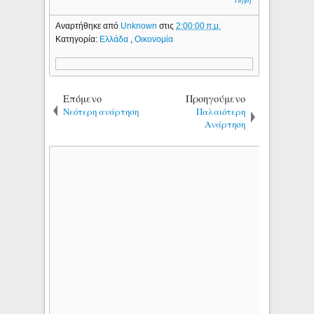
Πηγή
Αναρτήθηκε από
Unknown
στις
2:00:00 π.μ.
Κατηγορία:
Ελλάδα
,
Οικονομία
Επόμενο
Προηγούμενο
Νεότερη ανάρτηση
Παλαιότερη
Ανάρτηση