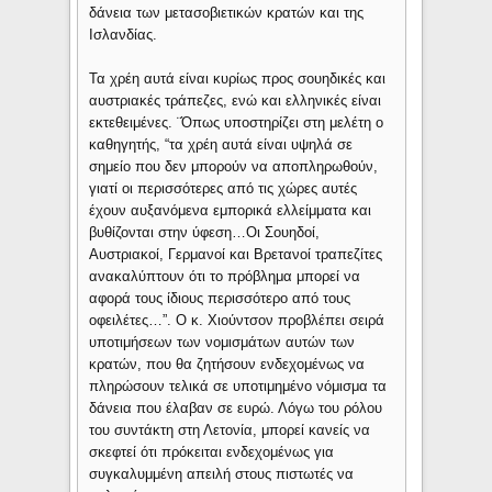
δάνεια των μετασοβιετικών κρατών και της
Ισλανδίας.
Τα χρέη αυτά είναι κυρίως προς σουηδικές και
αυστριακές τράπεζες, ενώ και ελληνικές είναι
εκτεθειμένες. ¨Όπως υποστηρίζει στη μελέτη ο
καθηγητής, “τα χρέη αυτά είναι υψηλά σε
σημείο που δεν μπορούν να αποπληρωθούν,
γιατί οι περισσότερες από τις χώρες αυτές
έχουν αυξανόμενα εμπορικά ελλείμματα και
βυθίζονται στην ύφεση…Οι Σουηδοί,
Αυστριακοί, Γερμανοί και Βρετανοί τραπεζίτες
ανακαλύπτουν ότι το πρόβλημα μπορεί να
αφορά τους ίδιους περισσότερο από τους
οφειλέτες…”. Ο κ. Χιούντσον προβλέπει σειρά
υποτιμήσεων των νομισμάτων αυτών των
κρατών, που θα ζητήσουν ενδεχομένως να
πληρώσουν τελικά σε υποτιμημένο νόμισμα τα
δάνεια που έλαβαν σε ευρώ. Λόγω του ρόλου
του συντάκτη στη Λετονία, μπορεί κανείς να
σκεφτεί ότι πρόκειται ενδεχομένως για
συγκαλυμμένη απειλή στους πιστωτές να