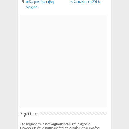
πόλεμος έχει ήδη
τελειώνει το 2013»
αρχίσει
Σχόλια
Στο logiosermis.net δημοσιεύεται κάθε σχόλιο.
Θεωρούμε ότι ο καθένας έχει το δικαίωμα να εκφέρει