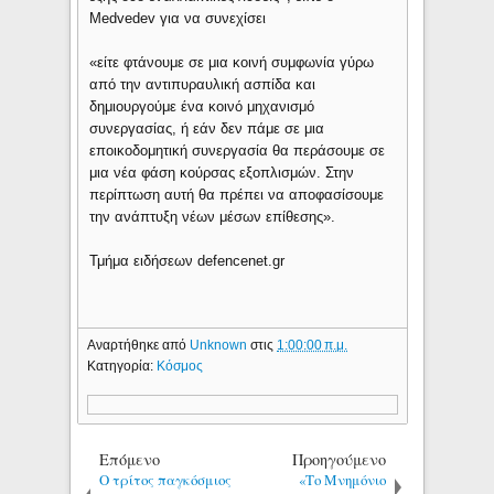
Medvedev για να συνεχίσει
«είτε φτάνουμε σε μια κοινή συμφωνία γύρω
από την αντιπυραυλική ασπίδα και
δημιουργούμε ένα κοινό μηχανισμό
συνεργασίας, ή εάν δεν πάμε σε μια
εποικοδομητική συνεργασία θα περάσουμε σε
μια νέα φάση κούρσας εξοπλισμών. Στην
περίπτωση αυτή θα πρέπει να αποφασίσουμε
την ανάπτυξη νέων μέσων επίθεσης».
Τμήμα ειδήσεων defencenet.gr
Αναρτήθηκε από
Unknown
στις
1:00:00 π.μ.
Κατηγορία:
Κόσμος
Επόμενο
Προηγούμενο
Ο τρίτος παγκόσμιος
«Το Μνημόνιο