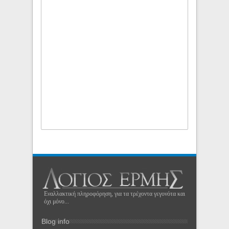
Εναλλακτική πληροφόρηση, για τα τρέχοντα γεγονότα και
όχι μόνο...
Blog info