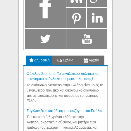
Δημοφιλή
Σχόλια
Αρχείο
Φάκελος Siemens: Το μεγαλύτερο πολιτικό και
οικονομικό σκάνδαλο της μεταπολίτευσης!
Το σκάνδαλο Siemens στην Ελλάδα είναι ίσως το
μεγαλύτερο πολιτικό και οικονομικό σκάνδαλο
της μεταπολίτευσης και αφορά σε χρηματισμό
Ελλήν...
Συγκλονίζει η κατάθεση της συζύγου του Γκιόλια
Έπειτα από 3,5 χρόνια κλήθηκε στην
Αντιτρομοκρατική η σύζυγος και μητέρα των
παιδιών του Σωκράτη Γκιόλια, Αδαμαντία, και