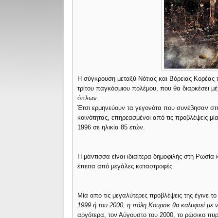
Η σύγκρουση μεταξύ Νότιας και Βόρειας Κορέας
τρίτου παγκόσμιου πολέμου, που θα διαρκέσει μέ
όπλων.
Έτσι ερμηνεύουν τα γεγονότα που συνέβησαν στη
κοινότητας, επηρεασμένοι από τις προβλέψεις μί
1996 σε ηλικία 85 ετών.
Η μάντισσα είναι ιδιαίτερα δημοφιλής στη Ρωσία 
έπειτα από μεγάλες καταστροφές.
Μία από τις μεγαλύτερες προβλέψεις της έγινε το
1999 ή του 2000, η πόλη Κουρσκ θα καλυφτεί με ν
αργότερα, τον Αύγουστο του 2000, το ρώσικο π