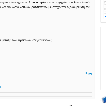
παγκοσμίων ηγετών. Συγκεκριμένα των αρχηγών του Ανατολικού
ία «συνομωσία λευκών ρατσιστών» με στόχο την εξολόθρευση του
ίναι μεταξύ των Αρειανών εξεγερθέντων;
Πηγή
η