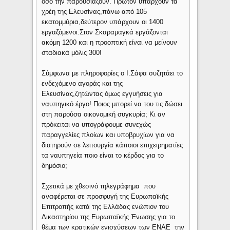
όσο την παρουσιάζουν. Πρώτον υπάρχουν τα
χρέη της Ελευσίνας,πάνω από 105
εκατομμύρια,δεύτερον υπάρχουν οι 1400
εργαζόμενοι.Στον Σκαραμαγκά εργάζονται
ακόμη 1200 και η προοπτική είναι να μείνουν
σταδιακά μόλις 300!
Σύμφωνα με πληροφορίες ο Ι.Σάφα συζητάει το
ενδεχόμενο αγοράς και της
Ελευσίνας,ζητώντας όμως εγγυήσεις για
ναυπηγικό έργο! Ποιος μπορεί να του τις δώσει
στη παρούσα οικονομική συγκυρία; Κι αν
πρόκειται να υπογράφουμε συνεχώς
παραγγελίες πλοίων και υποβρυχίων για να
διατηρούν σε λειτουργία κάποιοι επιχειρηματίες
τα ναυπηγεία ποιο είναι το κέρδος για το
δημόσιο;
Σχετικά με χθεσινό τηλεγράφημα που
αναφέρεται σε προσφυγή της Ευρωπαϊκής
Επιτροπής κατά της Ελλάδας ενώπιον του
Δικαστηρίου της Ευρωπαϊκής Ένωσης για το
θέμα των κρατικών ενισχύσεων των ΕΝΑΕ την