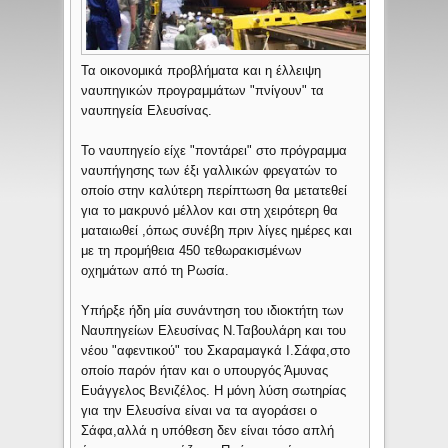
Τα οικονομικά προβλήματα και η έλλειψη
ναυπηγικών προγραμμάτων "πνίγουν" τα
ναυπηγεία Ελευσίνας.
Το ναυπηγείο είχε "ποντάρει" στο πρόγραμμα
ναυπήγησης των έξι γαλλικών φρεγατών το
οποίο στην καλύτερη περίπτωση θα μετατεθεί
για το μακρυνό μέλλον και στη χειρότερη θα
ματαιωθεί ,όπως συνέβη πριν λίγες ημέρες και
με τη προμήθεια 450 τεθωρακισμένων
οχημάτων από τη Ρωσία.
Υπήρξε ήδη μία συνάντηση του ιδιοκτήτη των
Ναυπηγείων Ελευσίνας Ν.Ταβουλάρη και του
νέου "αφεντικού" του Σκαραμαγκά Ι.Σάφα,στο
οποίο παρόν ήταν και ο υπουργός Άμυνας
Ευάγγελος Βενιζέλος. Η μόνη λύση σωτηρίας
για την Ελευσίνα είναι να τα αγοράσει ο
Σάφα,αλλά η υπόθεση δεν είναι τόσο απλή