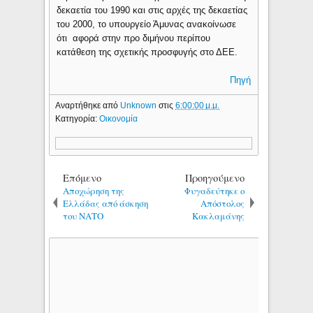
δεκαετία του 1990 και στις αρχές της δεκαετίας
του 2000, το υπουργείο Άμυνας ανακοίνωσε
ότι αφορά στην προ διμήνου περίπου
κατάθεση της σχετικής προσφυγής στο ΔΕΕ.
Πηγή
Αναρτήθηκε από
Unknown
στις
6:00:00 μ.μ.
Κατηγορία:
Οικονομία
Επόμενο
Προηγούμενο
Αποχώρηση της
Φυγαδεύτηκε ο
Ελλάδας από άσκηση
Απόστολος
του ΝΑΤΟ
Κακλαμάνης