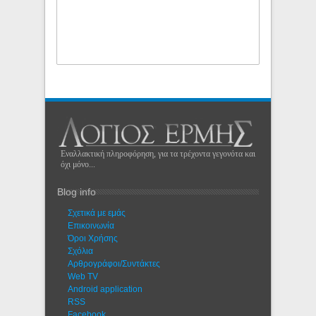
Εναλλακτική πληροφόρηση, για τα τρέχοντα γεγονότα και
όχι μόνο...
Blog info
Σχετικά με εμάς
Eπικοινωνία
Όροι Χρήσης
Σχόλια
Αρθρογράφοι/Συντάκτες
Web TV
Android application
RSS
Facebook