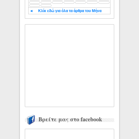
◄
Κλίκ εδώ για όλα τα άρθρα του Μήνα
Βρείτε μας στο facebook