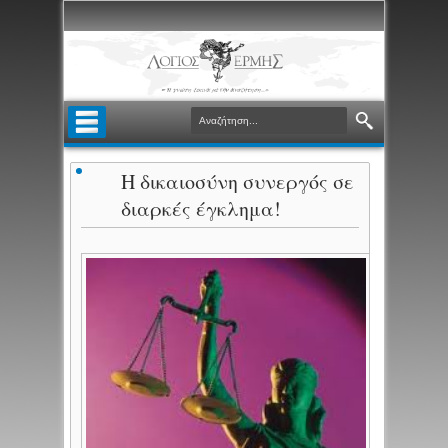
Η δικαιοσύνη συνεργός σε
διαρκές έγκλημα!