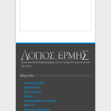
Εναλλακτική πληροφόρηση, για τα τρέχοντα γεγονότα και
όχι μόνο...
Blog info
Σχετικά με εμάς
Eπικοινωνία
Όροι Χρήσης
Σχόλια
Αρθρογράφοι/Συντάκτες
Web TV
Android application