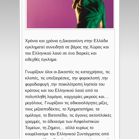
Χρόνια και χρόνια η Δικαιοσύνη στην Ελλάδα
εγκληματεί συνειδητά σε βάρος της Χώρας και
του Ελληνικού λαού σε ένα διαρκές και
ειδεχθές έγκλημα.
Γνωρίζουν όλοι οι Δικαστές τις καταχρήσεις, τις
κλοπές, τις υπεξαιρέσεις, την φοροκλοπή ,την
φοροδιαφυγή ,την ποικιλότροπη ληστεία του
κράτους και του Ελληνικού λαού από τα
πολυπληθή λαμόγια, καρχαρίες μικρούς και....
μεγάλους. Γνωρίζουν τις αδικαιολόγητες μίζες,
τους μιζοαποδέκτες, το Χρηματιστήριο, τα
ομόλογα, το Βατοπέδιο, τις άγονες ακτοπλοϊκές
γραμμές, το άδειασμα των Ασφαλιστικών
Ταμείων, τη Ζήμενς… αλλά κυρίως το
κουρέλιασμα του Ελληνικού Συντάγματος από