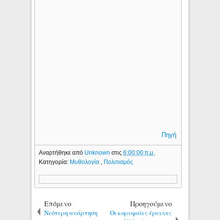
Πηγή
Αναρτήθηκε από
Unknown
στις
6:00:00 π.μ.
Κατηγορία:
Μυθολογία
,
Πολιτισμός
Επόμενο
Προηγούμενο
Νεότερη ανάρτηση
Οι κορυφαίες έρευνες