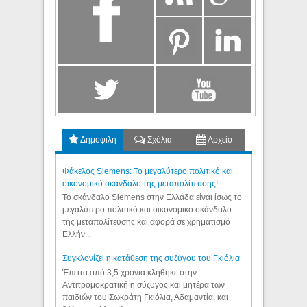
Δημοφιλή
Σχόλια
Αρχείο
Φάκελος Siemens: Το μεγαλύτερο πολιτικό και
οικονομικό σκάνδαλο της μεταπολίτευσης!
Το σκάνδαλο Siemens στην Ελλάδα είναι ίσως το
μεγαλύτερο πολιτικό και οικονομικό σκάνδαλο
της μεταπολίτευσης και αφορά σε χρηματισμό
Ελλήν...
Συγκλονίζει η κατάθεση της συζύγου του Γκιόλια
Έπειτα από 3,5 χρόνια κλήθηκε στην
Αντιτρομοκρατική η σύζυγος και μητέρα των
παιδιών του Σωκράτη Γκιόλια, Αδαμαντία, και