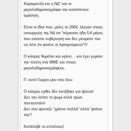
Καραμανλή και η ΝΔ” και οι
μεγαλοδημοσιογράφοι την καταπίνουν
αμάσητη.
Είναι οι ίδιοι που, μόλις το 2004, έλεγαν στους
υπουργούς της ΝΔ ότι “πέρασαν ήδη 5-6 μήνες
που είσαστε κυβέρνηση και δεν μπορείτε πια
να λέτε ότι φταίνε οι προηγούμενοι”!!!
Ο κόσμος θυμάται και κρίνει… και έχει γυρίσει
την πλάτη στα ΜΜΕ και στους
μεγαλοδημοσιογράφους.
Γι’ αυτό Γιώργο μου σου λέω:
Ο κόσμος εχθές δεν κατέβηκε για ψώνια!
Δεν του λείπει το ψωμί αλλά τρώει
παντεσπάνι!
Δεν σου φώναζε “χρόνια πολλά” αλλά “φτάνει
πια”!
Κατάλαβέ το επιτέλους!