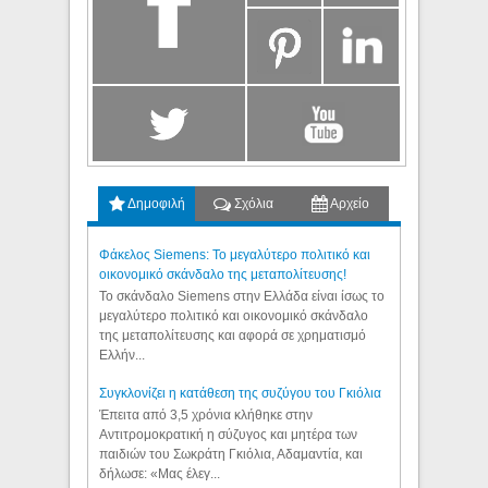
Δημοφιλή
Σχόλια
Αρχείο
Φάκελος Siemens: Το μεγαλύτερο πολιτικό και
οικονομικό σκάνδαλο της μεταπολίτευσης!
Το σκάνδαλο Siemens στην Ελλάδα είναι ίσως το
μεγαλύτερο πολιτικό και οικονομικό σκάνδαλο
της μεταπολίτευσης και αφορά σε χρηματισμό
Ελλήν...
Συγκλονίζει η κατάθεση της συζύγου του Γκιόλια
Έπειτα από 3,5 χρόνια κλήθηκε στην
Αντιτρομοκρατική η σύζυγος και μητέρα των
παιδιών του Σωκράτη Γκιόλια, Αδαμαντία, και
δήλωσε: «Μας έλεγ...