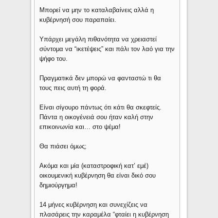
Μπορεί να μην το καταλαβαίνεις αλλά η
κυβέρνησή σου παραπαίει.
Υπάρχει μεγάλη πιθανότητα να χρειαστεί
σύντομα να “ικετέψεις” και πάλι τον λαό για την
ψήφο του.
Πραγματικά δεν μπορώ να φανταστώ τι θα
τους πεις αυτή τη φορά.
Είναι σίγουρο πάντως ότι κάτι θα σκεφτείς.
Πάντα η οικογένειά σου ήταν καλή στην
επικοινωνία και… στο ψέμα!
Θα πιάσει όμως;
Ακόμα και μία (καταστροφική κατ’ εμέ)
οικουμενική κυβέρνηση θα είναι δικό σου
δημιούργημα!
14 μήνες κυβέρνηση και συνεχίζεις να
πλασάρεις την καραμέλα “φταίει η κυβέρνηση