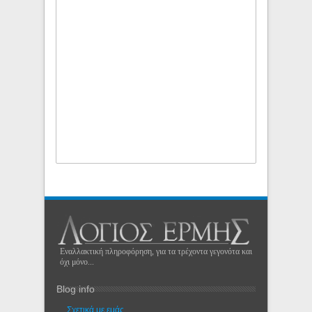
Εναλλακτική πληροφόρηση, για τα τρέχοντα γεγονότα και
όχι μόνο...
Blog info
Σχετικά με εμάς