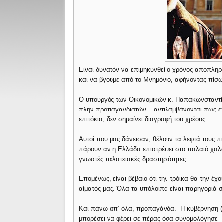
Είναι δυνατόν να επιμηκυνθεί ο χρόνος αποπλη
και να βγούμε από το Μνημόνιο, αφήνοντας πίσω 
Ο υπουργός των Οικονομικών κ. Παπακωνσταντίνου
πλην προπαγανδιστών – αντιλαμβάνονται πως ε
επιτόκια, δεν σημαίνει διαγραφή του χρέους.
Αυτοί που μας δάνεισαν, θέλουν τα λεφτά τους 
πάρουν αν η Ελλάδα επιστρέψει στο παλαιό χαλαρ
γνωστές πελατειακές δραστηριότητες.
Επομένως, είναι βέβαιο ότι την τρόικα θα την έ
αίματός μας. Όλα τα υπόλοιπα είναι παρηγοριά 
Και πάνω απ’ όλα, προπαγάνδα. Η κυβέρνηση (κ
μπορέσει να φέρει σε πέρας όσα συνομολόγησε 