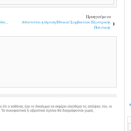
Προηγούμενο
δα...
Απαιτείται η ίδρυση Εθνικού Συμβουλίου Εξωτερικής
Πολιτικής
 ότι ο καθένας έχει το δικαίωμα να εκφέρει ελεύθερα τις απόψεις του, οι
. Τα συκοφαντικά ή υβριστικά σχόλια θα διαγράφονται χωρίς