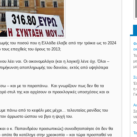
ρωμής του ποσού που η Ελλάδα έλαβε από την τρόικα ως το 2024
Φά
τους επαχθείς του όρους το 2013;
οι
Το
με
 λέει ναι. Οι οικονομολόγοι (και η λογική) λένε όχι. Όλοι –
με
πιμήκυνση αποπληρωμής του δανείου, εκτός από υψηλότερα
Συ
Έπ
πίσω – και με το παραπάνω. Και γνωρίζουν πως δεν θα τα
η 
ό στυλ της και αρχίσουν οι προεκλογικές υποσχέσεις και οι
Γκ
Aι
χουμε πάνω από το κεφάλι μας μέχρι… τελευταίας ρανίδας του
Σε
στον άρρωστο ώσπου να βγει η ψυχή του.
να
συ
αι ο κ. Παπανδρέου προσωπικώς) συνειδητοποίησε ότι δεν θα
Το
– οπότε θα κατέληγε στην χρεοκοπία – και τώρα προσπαθεί να