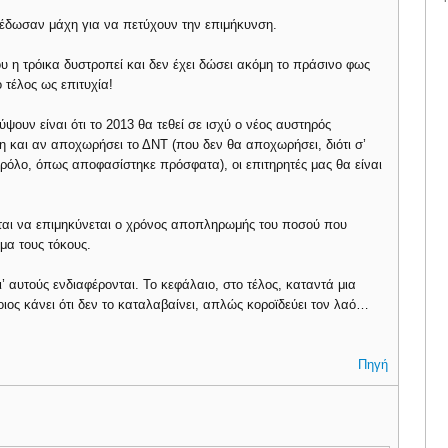
έδωσαν μάχη για να πετύχουν την επιμήκυνση.
μου η τρόικα δυστροπεί και δεν έχει δώσει ακόμη το πράσινο φως
 τέλος ως επιτυχία!
υν είναι ότι το 2013 θα τεθεί σε ισχύ ο νέος αυστηρός
η και αν αποχωρήσει το ΔΝΤ (που δεν θα αποχωρήσει, διότι σ’
ρόλο, όπως αποφασίστηκε πρόσφατα), οι επιτηρητές μας θα είναι
εται να επιμηκύνεται ο χρόνος αποπληρωμής του ποσού που
ημα τους τόκους.
ι’ αυτούς ενδιαφέρονται. Το κεφάλαιο, στο τέλος, καταντά μια
ιος κάνει ότι δεν το καταλαβαίνει, απλώς κοροϊδεύει τον λαό…
Πηγή