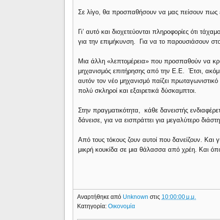
Σε λίγο, θα προσπαθήσουν να μας πείσουν πως 
Γι’ αυτό και διοχετεύονται πληροφορίες ότι τάχα
για την επιμήκυνση. Για να το παρουσιάσουν στο
Μια άλλη «λεπτομέρεια» που προσπαθούν να κρύψο
μηχανισμός επιτήρησης από την Ε.Ε. Έτσι, ακόμ
αυτόν τον νέο μηχανισμό παίζει πρωταγωνιστικό 
πολύ σκληροί και εξαιρετικά δύσκαμπτοι.
Στην πραγματικότητα, κάθε δανειστής ενδιαφέρ
δάνεισε, για να εισπράττει για μεγαλύτερο διάστ
Από τους τόκους ζουν αυτοί που δανείζουν. Και γ
μικρή κουκίδα σε μια θάλασσα από χρέη. Και όπο
Αναρτήθηκε από
Unknown
στις
10:00:00 μ.μ.
Κατηγορία:
Οικονομία