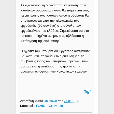
Σε ο,τι αφορά τη δυνατότητα επέκτασης των
κλαδικών συμβάσεων αυτή θα παρέχεται στις
περιπτώσεις των κλάδων όπου η σύμβαση θα
υπογράφονται από την πλειοψηφία των
εργοδοτών (50 συν ένα) στο σύνολο των
εργαζομένων του κλάδου. Σημειώνεται ότι στο
επικαιροποιημένο μνημόνιο προβλέπεται η
κατάργηση της επέκτασης.
Η ηγεσία του υπουργείου Εργασίας αναμένατε
να καταθέσει τη νομοθετική ρύθμιση για τις
συμβάσεις εντός των επομένων ημερών, ενώ
αναμένεται η αντίδραση της τρόικα στην
ομόφωνη απόφαση των κοινωνικών εταίρων
Πηγή
Αναρτήθηκε από
Unknown
στις
2:00:00 μ.μ.
Κατηγορία:
Ελλάδα
,
Οικονομία