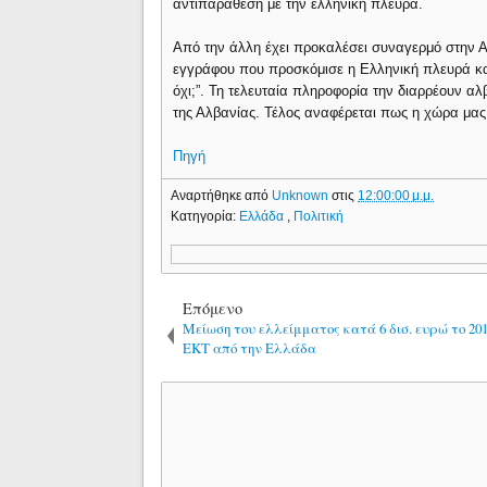
αντιπαράθεση με την ελληνική πλευρά.
Από την άλλη έχει προκαλέσει συναγερμό στην Αλ
εγγράφου που προσκόμισε η Ελληνική πλευρά και
όχι;”. Τη τελευταία πληροφορία την διαρρέουν 
της Αλβανίας. Τέλος αναφέρεται πως η χώρα μα
Πηγή
Αναρτήθηκε από
Unknown
στις
12:00:00 μ.μ.
Κατηγορία:
Ελλάδα
,
Πολιτική
Επόμενο
Μείωση του ελλείμματος κατά 6 δισ. ευρώ το 201
ΕΚΤ από την Ελλάδα