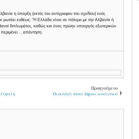
βανία η ύπαρξη (εκτός του αντίγραφου του σχεδίου) ενός
 ρωτάει ευθέως: “Η Ελλάδα είναι σε πόλεμο με την Αλβανία ή
αλβανοί διπλωμάτες, καθώς και ένας πρώην υπουργός εξωτερικών
ς περιμένει …απάντηση.
Προηγούμενο
1 ζητεί η
Οι εκλογές στους δήμους αναλυτικά