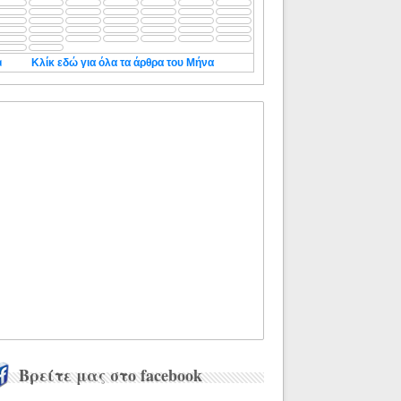
◄
Κλίκ εδώ για όλα τα άρθρα του Μήνα
Βρείτε μας στο facebook