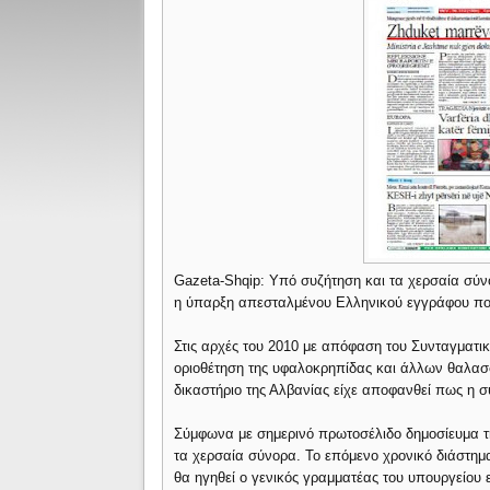
Gazeta-Shqip: Υπό συζήτηση και τα χερσαία σύ
η ύπαρξη απεσταλμένου Ελληνικού εγγράφου που
Στις αρχές του 2010 με απόφαση του Συνταγματικ
οριοθέτηση της υφαλοκρηπίδας και άλλων θαλασ
δικαστήριο της Αλβανίας είχε αποφανθεί πως η 
Σύμφωνα με σημερινό πρωτοσέλιδο δημοσίευμα τη
τα χερσαία σύνορα. Το επόμενο χρονικό διάστημ
θα ηγηθεί ο γενικός γραμματέας του υπουργείου 