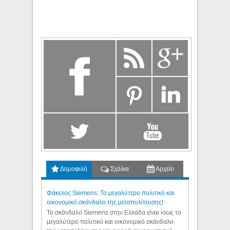
Δημοφιλή
Σχόλια
Αρχείο
Φάκελος Siemens: Το μεγαλύτερο πολιτικό και
οικονομικό σκάνδαλο της μεταπολίτευσης!
Το σκάνδαλο Siemens στην Ελλάδα είναι ίσως το
μεγαλύτερο πολιτικό και οικονομικό σκάνδαλο