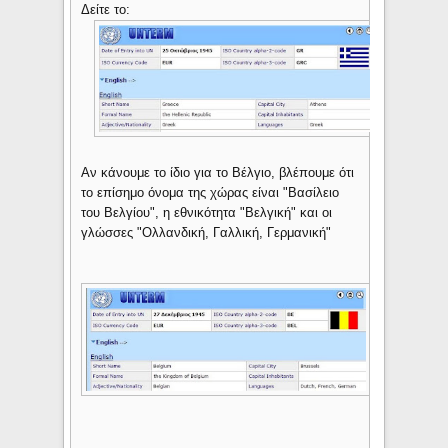
Δείτε το:
Αν κάνουμε το ίδιο για το Βέλγιο, βλέπουμε ότι
το επίσημο όνομα της χώρας είναι "Βασίλειο
του Βελγίου", η εθνικότητα "Βελγική" και οι
γλώσσες "Ολλανδική, Γαλλική, Γερμανική"