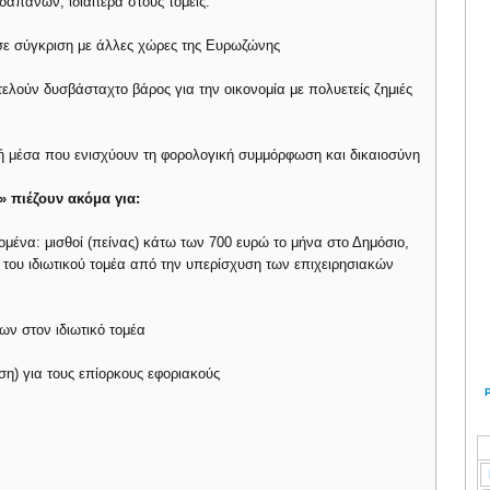
απανών, ιδιαίτερα στους τομείς:
 σε σύγκριση με άλλες χώρες της Ευρωζώνης
τελούν δυσβάσταχτο βάρος για την οικονομία με πολυετείς ζημιές
ογή μέσα που ενισχύουν τη φορολογική συμμόρφωση και δικαιοσύνη
ί» πιέζουν ακόμα για:
μένα: μισθοί (πείνας) κάτω των 700 ευρώ το μήνα στο Δημόσιο,
του ιδιωτικού τομέα από την υπερίσχυση των επιχειρησιακών
ν στον ιδιωτικό τομέα
ση) για τους επίορκους εφοριακούς