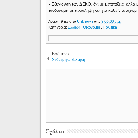
- Εξυγίανση των ΔΕΚΟ, όχι με μετατάξεις, αλλά μ
ισοδυναμεί με πρόσληψη και για κάθε 5 αποχωρή
Αναρτήθηκε από
Unknown
στις
8:00:00 μ.μ.
Κατηγορία:
Ελλάδα
,
Οικονομία
,
Πολιτική
Επόμενο
Νεότερη ανάρτηση
Σχόλια