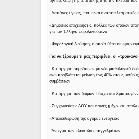
την εξάλειψη της σπατάλης από την πλευρά των δ
- Δαπάνες υγείας, που είναι αναποτελεσματικές
- Δημόσιες επιχειρήσεις, πολλές των οποίων απο
για τον Έλληνα φορολογούμενο
- Φορολογική διοίκηση, η οποία θέτει σε εφαρμ
Για να ξέρουμε τι μας περιμένει, οι «τροϊκανο
- Κατάργηση συμβάσεων με νέα μισθολογικά δεδο
ενώ προβλέπεται μείωση έως 40% στους μισθούς 
συμβάσεων
- Κατάργηση των δώρων Πάσχα και Χριστουγέννω
- Συγχωνεύσεις ΔΟΥ και ποινές (μέχρι και απόλυ
- Απελευθέρωση της αγοράς ενέργειας
- Άνοιγμα των κλειστών επαγγελμάτων