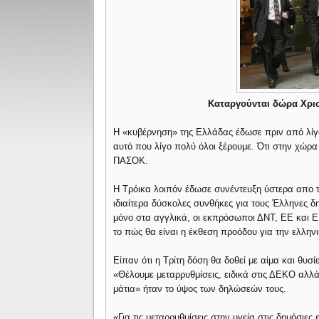
Καταργούνται δώρα Χρισ
H «κυβέρνηση» της Ελλάδας έδωσε πριν από λίγο
αυτό που λίγο πολύ όλοι ξέρουμε. Ότι στην χώρα
ΠΑΣΟΚ.
Η Τρόικα λοιπόν έδωσε συνέντευξη ύστερα απο τ
ιδιαίτερα δύσκολες συνθήκες για τους Έλληνες δ
μόνο στα αγγλικά, οι εκπρόσωποι ΔΝΤ, ΕΕ και ΕΚ
το πώς θα είναι η έκθεση προόδου για την ελληνι
Είπαν ότι η Τρίτη δόση θα δοθεί με αίμα και θυσί
«Θέλουμε μεταρρυθμίσεις, ειδικά στις ΔΕΚΟ αλλά
μάτια» ήταν το ύψος των δηλώσεών τους.
«Για τις μεταρρυθμίσεις στην υγεία στις δημόσιες 