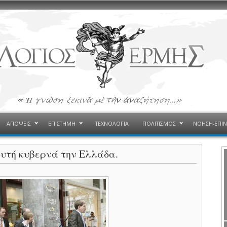
ΑΠΟΨΕΙΣ
ΕΠΙΣΤΗΜΗ
ΤΕΧΝΟΛΟΓΙΑ
ΠΟΛΙΤΙΣΜΟΣ
ΝΟΗΣΗ-ΕΠΙ
αυτή κυβερνά την Ελλάδα.