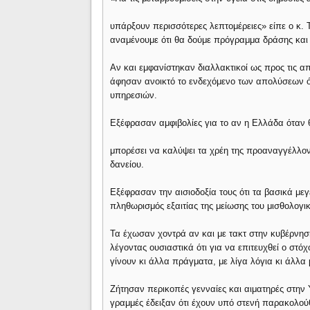
υπάρξουν περισσότερες λεπτομέρειες» είπε ο κ.
αναμένουμε ότι θα δούμε πρόγραμμα δράσης και όχ
Αν και εμφανίστηκαν διαλλακτικοί ως προς τις α
άφησαν ανοικτό το ενδεχόμενο των απολύσεων ότ
υπηρεσιών.
Εξέφρασαν αμφιβολίες για το αν η Ελλάδα όταν θ
μπορέσει να καλύψει τα χρέη της προαναγγέλλο
δανείου.
Εξέφρασαν την αισιοδοξία τους ότι τα βασικά με
πληθωρισμός εξαιτίας της μείωσης του μισθολογι
Τα έχωσαν χοντρά αν και με τακτ στην κυβέρνησ
λέγοντας ουσιαστικά ότι για να επιτευχθεί ο στ
γίνουν κι άλλα πράγματα, με λίγα λόγια κι άλλα 
Ζήτησαν περικοπές γενναίες και αιματηρές στην
γραμμές έδειξαν ότι έχουν υπό στενή παρακολούθ