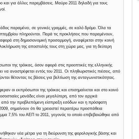
 και για άλλες παρεμβάσεις. Μαύρο 2011 δηλαδή για τους
νοί.
δος παραμένει, σε γενικές γραμμές, σε καλό δρόμο. Όλα τα
 Σεπτεμβρίου πληρούνται. Παρά τις προκλήσεις που παραμένουν,
ο αφορά στη δημοσιονομική προσαρμογή, αναφέρεται στην κοινή
ολοκλήρωση της αποστολής τους στη χώρα μας, για τη δεύτερη
ωποι της τρόικας, όσον αφορά στις προοπτικές της ελληνικής
ει να αναστρέφεται εντός του 2011. Οι πληθωριστικές πιέσεις, από
ζονται θέτοντας τις βάσεις για βελτίωση της ανταγωνιστικότητας.
εραν οι εκπρόσωποι της τρόικας και επισημαίνεται και στο κοινό
οσοστιαίες μονάδες είναι μεγαλύτερη, από τον αρχικά
η από την προβλεπόμενη είσπραξη εσόδων και η πρόσφατη
009, σημαίνουν ότι θα χρειαστεί περαιτέρω προσπάθεια
ειμμα 7,5% του ΑΕΠ το 2011, γεγονός το οποίο επιβεβαιώθηκε από
νήθηκαν νέα μέτρα για τη διεύρυνση της φορολογικής βάσης και