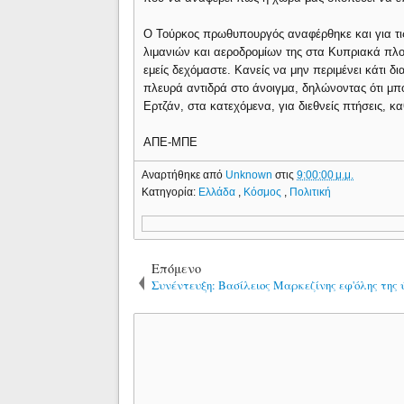
Ο Τούρκος πρωθυπουργός αναφέρθηκε και για τις 
λιμανιών και αεροδρομίων της στα Κυπριακά πλο
εμείς δεχόμαστε. Κανείς να μην περιμένει κάτι δ
πλευρά αντιδρά στο άνοιγμα, δηλώνοντας ότι μπορ
Ερτζάν, στα κατεχόμενα, για διεθνείς πτήσεις, κ
ΑΠΕ-ΜΠΕ
Αναρτήθηκε από
Unknown
στις
9:00:00 μ.μ.
Κατηγορία:
Ελλάδα
,
Κόσμος
,
Πολιτική
Επόμενο
Συνέντευξη: Βασίλειος Μαρκεζίνης εφ'όλης της 