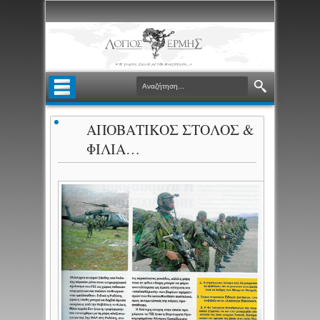
ΑΠΟΒΑΤΙΚΟΣ ΣΤΟΛΟΣ &
ΦΙΛΙΑ…