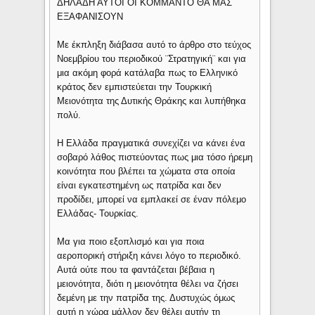
ΔΗΛΑΔΗ ΑΥΤΟΙ ΟΙ ΚΟΜΜΑΝΤΟ ΘΑ ΜΑΣ
ΕΞΑΦΑΝΙΣΟΥΝ
Με έκπληξη διάβασα αυτό το άρθρο στο τεύχος
Νοεμβρίου του περιοδικού ¨Στρατηγική¨ και για
μια ακόμη φορά κατάλαβα πως το Ελληνικό
κράτος δεν εμπιστεύεται την Τουρκική
Μειονότητα της Δυτικής Θράκης και λυπήθηκα
πολύ.
Η Ελλάδα πραγματικά συνεχίζει να κάνει ένα
σοβαρό λάθος πιστεύοντας πως μια τόσο ήρεμη
κοινότητα που βλέπει τα χώματα στα οποία
είναι εγκατεστημένη ως πατρίδα και δεν
προδίδει, μπορεί να εμπλακεί σε έναν πόλεμο
Ελλάδας- Τουρκίας.
Μα για ποιο εξοπλισμό και για ποια
αεροπορική στήριξη κάνει λόγο το περιοδικό.
Αυτά ούτε που τα φαντάζεται βέβαια η
μειονότητα, διότι η μειονότητα θέλει να ζήσει
δεμένη με την πατρίδα της. Δυστυχώς όμως
αυτή η χώρα μάλλον δεν θέλει αυτήν τη