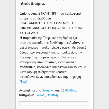
ειδικών δυνάμεων.
Επίσης στην ΣΤΡΑΤΗΓΙΚΗ που κυκλοφορεί
μπορείτε να διαβάσετε:
ENAΣ ΔΙΑΦΟΡΕΤΙΚΟΣ ΠΟΛΕΜΟΣ: Η
ΟΙΚΟΝΟΜΙΚΗ «ΕΙΣΒΟΛΗ» ΤΗΣ ΤΟΥΡΚΙΑΣ
ΣΤΗ ΘΡΑΚΗ
Η παρουσία της Τουρκίας στη Θράκη έχει –
από την περίοδο της Συνθήκης της Λωζάννης
μέχρι σήμερα – πολυποίκιλες όψεις. Με βασικό
άξονα των ενεργειών της το προξενείο στην
Κομοτηνή, η Τουρκία προσπαθεί να έχει
παρέμβαση στον πολιτικό, εκπαιδευτικό,
πολιτιστικό, κοινωνικό και οικονομικό τομέα με
κατακόρυφη αύξηση των κρατικά
κατευθυνόμενων επενδύσεων σην περιοχή.
Πηγή
Αναρτήθηκε από
Unknown
στις
12:00:00 π.μ.
Κατηγορία:
Ελλάδα
,
Πολιτική