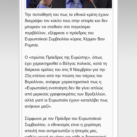
Την πεποίθησή του πως τα εθνικά κράτη έχουν
διαγράψει τον κύκλο τους στην ιστορία και δεν
μπορούν να σταθούν στο παγκόσμιο
περιβάλλον, εξέφρασε ο πρόεδρος του
Ευρωπαϊκού Συμβουλίου κύριος Χέρμαν Βαν
Ρομπάι.
Ο «πρώτος Πρόεδρος της Ευρώπης», όπως
έχει χαρακτηρισθεί ο Βέλγος πολικός, κατά τη
διάρκεια ομιλίας του στις 9 Νοεμβρίου για την
21η επέτειο από την πτώση του τοίχους του
Βερολίνου, ανέφερε χαρακτηριστικά πως η
«Ευρωπαϊκή ενοποίηση δεν θα γίνει απλώς
από μερικούς γραφειοκράτες των Βρυξελλών,
αλλά γιατί οι Ευρωπαίοι έχουν καταλάβει πως
ανήκουν μαζί».
Σύμφωνα με τον Πρόεδρο του Ευρωπαϊκού
Συμβουλίου, ο εθνικισμός είναι η χειρότερη
απειλή που αντιμετωπίζει η ήπειρός μας,
καθώς γεννά το μίσος για κάθε τι διαφορετικό.