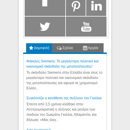
Δημοφιλή
Σχόλια
Αρχείο
Φάκελος Siemens: Το μεγαλύτερο πολιτικό και
οικονομικό σκάνδαλο της μεταπολίτευσης!
Το σκάνδαλο Siemens στην Ελλάδα είναι ίσως το
μεγαλύτερο πολιτικό και οικονομικό σκάνδαλο
της μεταπολίτευσης και αφορά σε χρηματισμό
Ελλήν...
Συγκλονίζει η κατάθεση της συζύγου του Γκιόλια
Έπειτα από 3,5 χρόνια κλήθηκε στην
Αντιτρομοκρατική η σύζυγος και μητέρα των
παιδιών του Σωκράτη Γκιόλια, Αδαμαντία, και
δήλωσε: «Μας έλεγ...
Aιέν αριστεύειν!