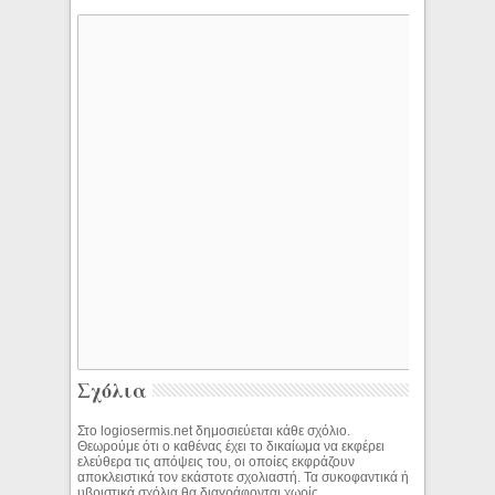
Σχόλια
Στο logiosermis.net δημοσιεύεται κάθε σχόλιο.
Θεωρούμε ότι ο καθένας έχει το δικαίωμα να εκφέρει
ελεύθερα τις απόψεις του, οι οποίες εκφράζουν
αποκλειστικά τον εκάστοτε σχολιαστή. Τα συκοφαντικά ή
υβριστικά σχόλια θα διαγράφονται χωρίς