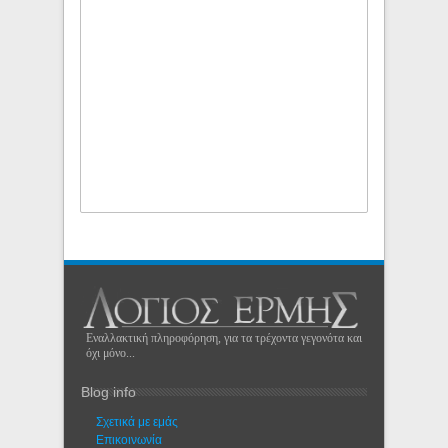
Εναλλακτική πληροφόρηση, για τα τρέχοντα γεγονότα και
όχι μόνο...
Blog info
Σχετικά με εμάς
Eπικοινωνία