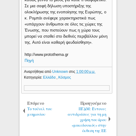
Σε μια σαφή δήλωση υποστήριξης της
ολοκλήρωσης της ενοποίησης της Ευρώπης, ο
κ. Ρομπάι ανέφερε χαρακτηριστικά πως
«υπάρχουν άνθρωποι σε όλες τις χώρες της
Ένωσης, που πιστεύουν πως η χώρα τους
μπορεί να σταθεί στο διεθνές περιβάλλον μόνη
της. Αυτό είναι καθαρή ψευδαίσθηση».
http://www.protothema.gr
Πηγή
Αναρτήθηκε από
Unknown
στις
1:00:00 μ.μ.
Κατηγορία:
Ελλάδα
,
Κόσμος
Επόμενο
Προηγούμενο
Το τούνελ του
ΠΓΔΜ: Έντονες
μνημονίου
αντιδράσεις για τη μη
χρήση του όρου
«μακεδονικός» στην
έκθεση της ΕΕ