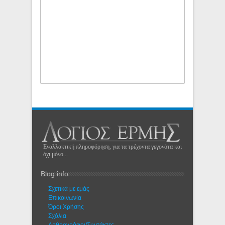
Εναλλακτική πληροφόρηση, για τα τρέχοντα γεγονότα και
όχι μόνο...
Blog info
Σχετικά με εμάς
Eπικοινωνία
Όροι Χρήσης
Σχόλια