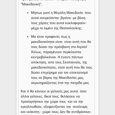
"Μακεδονική";
Μήπως γιατί η Μεγάλη Μακεδονία -που
αυτοί ονειρεύονται- βγαίνει -με βάση
τους χάρτες που αυτοί κυκλοφορούν-
μέχρι το λιμάνι της Θεσσαλονίκης;
Μα είναι προφανές πως η
μακεδονικότητα είναι είναι αυτή που θα
τους δώσει την πρόσβαση στο Αιγαίο!
Άλλως, παραμένουν περίκλειστοι
κεντροβαλκάνιοι. Η έναντι πάντων
απόκτηση, από τους Σκοπιανούς, της
μακεδονικότητας, είναι αυτή που θα τους
δώσει επιχείρημα για τον επεκτατισμό
τους σε βάρος της Μακεδονίας μας,
ακρωτηριάζοντας έτσι την πατρίδα μας.
Και τί θα κάνουν οι γείτονές μας αυτοί, όταν
άλλοι γείτονες, δικοί τους, θελήσουν να
προσαρτήσουν την χώρα τους και να την
εγκολπωθούν, εξαφανίζοντας την -αυτόνομη
και νεόκοπη - χώρα τους; Δεν θα αντιδράσουν;