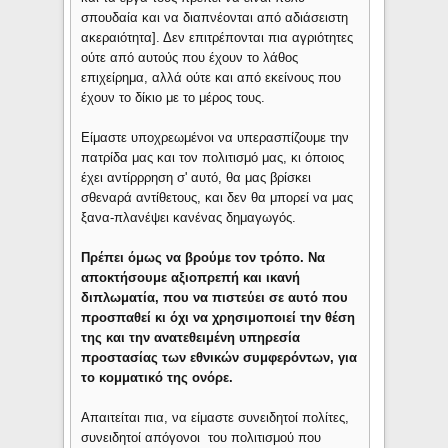
σπουδαία και να διαπνέονται από αδιάσειστη
ακεραιότητα]. Δεν επιτρέπονται πια αγριότητες
ούτε από αυτούς που έχουν το λάθος
επιχείρημα, αλλά ούτε και από εκείνους που
έχουν το δίκιο με το μέρος τους.
Είμαστε υποχρεωμένοι να υπερασπίζουμε την
πατρίδα μας και τον πολιτισμό μας, κι όποιος
έχει αντίρρρηση σ' αυτό, θα μας βρίσκει
σθεναρά αντίθετους, και δεν θα μπορεί να μας
ξανα-πλανέψει κανένας δημαγωγός.
Πρέπει όμως να βρούμε τον τρόπο. Να
αποκτήσουμε αξιοπρεπή και ικανή
διπλωματία, που να πιστεύει σε αυτό που
προσπαθεί κι όχι να χρησιμοποιεί την θέση
της και την ανατεθειμένη υπηρεσία
προστασίας των εθνικών συμφερόντων, για
το κομματικό της ονόρε.
Απαιτείται πια, να είμαστε συνειδητοί πολίτες,
συνειδητοί απόγονοι του πολιτισμού που