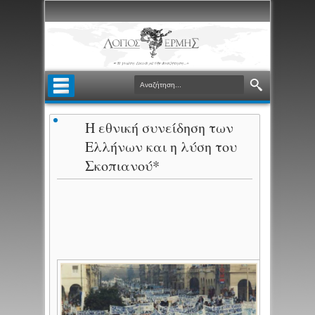
Η εθνική συνείδηση των
Ελλήνων και η λύση του
Σκοπιανού*