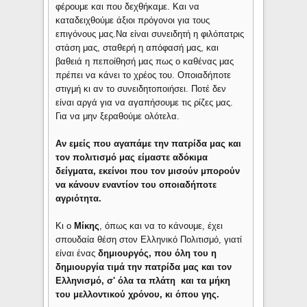
φέρουμε και που δεχθήκαμε. Και να
καταδειχθούμε άξιοι πρόγονοι για τους
επιγόνους μας.Να είναι συνειδητή η φιλόπατρις
στάση μας, σταθερή η απόφασή μας, και
βαθειά η πεποίθησή μας πως ο καθένας μας
πρέπει να κάνει το χρέος του. Οποιαδήποτε
στιγμή κι αν το συνειδητοποιήσει. Ποτέ δεν
είναι αργά για να αγαπήσουμε τις ρίζες μας.
Για να μην ξεραθούμε ολότελα.
Αν εμείς που αγαπάμε την πατρίδα μας και
τον πολιτισμό μας είμαστε αδόκιμα
δείγματα, εκείνοι που τον μισούν μπορούν
να κάνουν εναντίον του οποιαδήποτε
αγριότητα.
Κι ο
Μίκης
, όπως και να το κάνουμε, έχει
σπουδαία θέση στον Ελληνικό Πολιτισμό, γιατί
είναι ένας
δημιουργός, που όλη του η
δημιουργία τιμά την πατρίδα μας και τον
Ελληνισμό, σ' όλα τα πλάτη και τα μήκη
του μελλοντικού χρόνου, κι όπου γης.