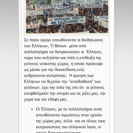
Σε ποιόν άραγε απευθύνονται οι διαδηλώσεις
των Ελλήνων; Τί θέλουν μέσα από
συλλαλητήρια να διατρανώσουν οι Έλληνες,
τώρα που συζητιέται και πάλι η επιδίωξη της
γείτονος νεόκοπης χώρας, η οποία προέκυψε
ως μέσον για την διασκέδαση ενός
ανθρώπινου καπρίτσιου; Η άρνηση των
Ελλήνων να δεχτούν την "αυτοδιάθεση" των
γειτόνων, έχει την αιτία της στο ότι οι γείτονες
εποφθαλμιούν την ιστορία και τις ρίζες μας, την
χώρα και την εδάφη μας.
Οι Έλληνες, με τα συλλαλητήρια αυτά
απευθύνονται πρωτίστως στην ηγεσία
της χώρας μας, αλλά και σε όλους τους
εκπροσώπους του ελληνικού λαού, οι
οποίοι διαπραγματεύονται,