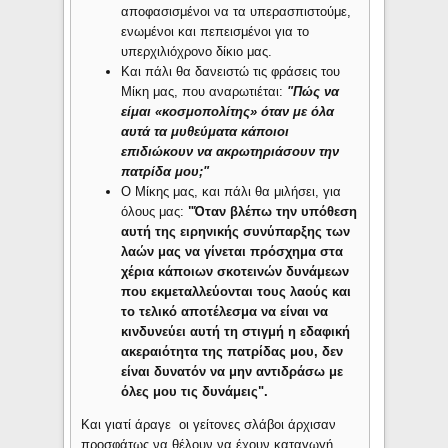
αποφασισμένοι να τα υπερασπιστούμε,
ενωμένοι και πεπεισμένοι για το
υπερχιλιόχρονο δίκιο μας.
Και πάλι θα δανειστώ τις φράσεις του
Μίκη μας, που αναρωτιέται:
"Πώς να
είμαι «κοσμοπολίτης» όταν με όλα
αυτά τα μυθεύματα κάποιοι
επιδιώκουν να ακρωτηριάσουν την
πατρίδα μου;"
Ο Μίκης μας, και πάλι θα μιλήσει, για
όλους μας:
"Όταν βλέπω την υπόθεση
αυτή της ειρηνικής συνύπαρξης των
λαών μας να γίνεται πρόσχημα στα
χέρια κάποιων σκοτεινών δυνάμεων
που εκμεταλλεύονται τους λαούς και
το τελικό αποτέλεσμα να είναι να
κινδυνεύει αυτή τη στιγμή η εδαφική
ακεραιότητα της πατρίδας μου, δεν
είναι δυνατόν να μην αντιδράσω με
όλες μου τις δυνάμεις".
Και γιατί άραγε οι γείτονες σλάβοι άρχισαν
προσφάτως να θέλουν να έχουν καταγωγή