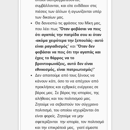
συμβάλλονται, και είτε ενδίδουν στις
πιέσεις των άλλων ή αγωνίζονται υπέρ
των δικαίων μας.
Θα δανειστώ τις φράσεις του Μίκη μας,
που λέει πως "
Όταν φοβάσαι να πεις
ότι αγαπάς την πατρίδα σου κι όταν
-ακόμα χειρότερα την ξεπουλάς- αυτό
είναι ραγιαδισμός
" και "
Όταν δεν
φοβάσαι να πεις ότι την αγαπάς και
έχεις το θάρρος να το
βροντοφωνάξεις, αυτό δεν είναι
εθνικισμός, είναι πατριωτισμός
!"
Δεν απαιτούμε από τους ξένους να
κάνουν κάτι, όσο το να απέχουν από
προκλήσεις και εχθρικές ενέργειες σε
βάρος μας. Σε βάρος της ιστορίας, της
αλήθειας και του πολιτισμού μας.
Ζητούμε να σεβαστούν τον σύγχρονο
πολιτισμό, του οποίου ισχυρίζονται ότι
είναι φορείς. Ζητούμε να μην
σφετερίζονται την ιστορία, τον πολιτισμό
και την επικράτειά μας, γιατί είμαστε