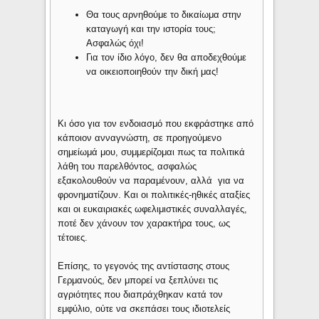
Θα τους αρνηθούμε το δικαίωμα στην
καταγωγή και την ιστορία τους;
Ασφαλώς όχι!
Για τον ίδιο λόγο, δεν θα αποδεχθούμε
να οικειοποιηθούν την δική μας!
Κι όσο για τον ενδοιασμό που εκφράστηκε από
κάποιον ανναγνώστη, σε προηγούμενο
σημείωμά μου, συμμερίζομαι πως τα πολιτικά
λάθη του παρελθόντος, ασφαλώς
εξακολουθούν να παραμένουν, αλλά για να
φρονηματίζουν. Και οι πολιτικές-ηθικές αταξίες
και οι ευκαιριακές ωφελιμιστικές συναλλαγές,
ποτέ δεν χάνουν τον χαρακτήρα τους, ως
τέτοιες.
Επίσης, το γεγονός της αντίστασης στους
Γερμανούς, δεν μπορεί να ξεπλύνει τις
αγριότητες που διαπράχθηκαν κατά τον
εμφύλιο, ούτε να σκεπάσει τους ιδιοτελείς