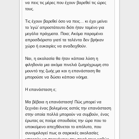
να πεις τις μέρες που έχουν βαρεθεί τις ώρες
τους.
Τις έχουν βαρεθεί όσο να πεις… κι έχει μείνει
το 'εγώ' απροστάτευτο διότι ήταν ταμένο για
μεγάλα πράγματα. Ποια; Ακόμα παραμένει
απροσδιόριστο γιατί τα ταλέντα δεν βρήκαν
χώρο ή ευκαιρίες να αναδειχθούν.
Ναι, η ακολασία θα ήταν κάποια λύση η
φιληδονία μια ακόμα πινελιά ζωηρόχρωμη στο
μουντό της ζωής μα και η επανάσταση θα
μπορούσε να δώσει κάποιο νόημα.
Η επανάσταση ε;
Μα βέβαια η επανάσταση! Πώς μπορεί να
ξεχνάει ένας βολεμένος αστός την επανάσταση
στην οποία πολλά μπορούν να συμβούν, ένας
έρωτας ας πούμε σπουδαίος την ώρα που το
υποκείμενο απεχθάνεται το απόλυτο, που
συνομολογεί πως οι σαρκικές ακολασίες