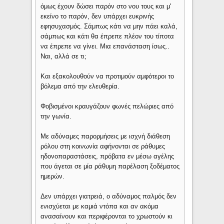
όμως έχουν δώσει παρόν στο νου τους και μ'
εκείνο το παρόν, δεν υπάρχει ευκρινής
εφησυχασμός. Σάμπως κάτι να μην πάει καλά,
σάμπως και κάτι θα έπρεπε πλέον του τίποτα
να έπρεπε να γίνει. Μια επανάσταση ίσως..
Ναι, αλλά σε τι;
Και εξακολουθούν να προτιμούν αμφότεροι το
βόλεμα από την ελευθερία.
Φοβισμένοι κραυγάζουν φωνές πελώριες από
την γωνία.
Με αδύναμες παρορμήσεις με ισχνή διάθεση
ρόλου στη κοινωνία αφήνονται σε ράθυμες
ηδονοπαραστάσεις, πρόβατα εν μέσω αγέλης
που άγεται σε μία ράθυμη παρέλαση ξοδέματος
ημερών.
Δεν υπάρχει γιατρειά, ο αδύναμος παλμός δεν
ενισχύεται με καμιά ντόπα και αν ακόμα
ανασαίνουν και περιφέρονται το χρωστούν κι