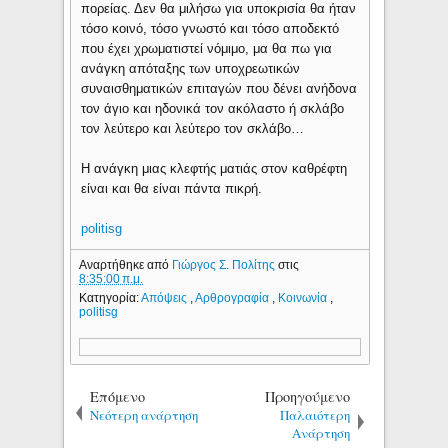
πορείας. Δεν θα μιλήσω για υποκρισία θα ήταν
τόσο κοινό, τόσο γνωστό και τόσο αποδεκτό
που έχει χρωματιστεί νόμιμο, μα θα πω για
ανάγκη απόταξης των υποχρεωτικών
συναισθηματικών επιταγών που δένει ανήδονα
τον άγιο και ηδονικά τον ακόλαστο ή σκλάβο
τον λεύτερο και λεύτερο τον σκλάβο…
Η ανάγκη μιας κλεφτής ματιάς στον καθρέφτη
είναι και θα είναι πάντα πικρή.
politisg
Αναρτήθηκε από
Γιώργος Σ. Πολίτης
στις
8:35:00 π.μ.
Κατηγορία:
Απόψεις
,
Αρθρογραφία
,
Κοινωνία
,
politisg
Επόμενο
Προηγούμενο
Νεότερη ανάρτηση
Παλαιότερη
Ανάρτηση