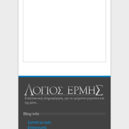
Εναλλακτική πληροφόρηση, για τα τρέχοντα γεγονότα και
όχι μόνο...
Blog info
Σχετικά με εμάς
Eπικοινωνία