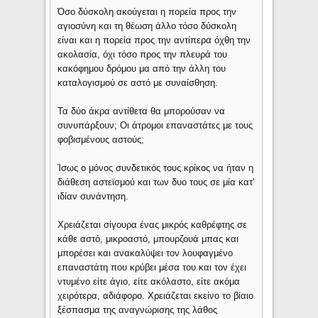
Όσο δύσκολη ακούγεται η πορεία προς την
αγιοσύνη και τη θέωση άλλο τόσο δύσκολη
είναι και η πορεία προς την αντίπερα όχθη την
ακολασία, όχι τόσο προς την πλευρά του
κακόφημου δρόμου μα από την άλλη του
καταλογισμού σε αστό με συναίσθηση.
Τα δύο άκρα αντίθετα θα μπορούσαν να
συνυπάρξουν; Οι άτρομοι επαναστάτες με τους
φοβισμένους αστούς;
Ίσως ο μόνος συνδετικός τους κρίκος να ήταν η
διάθεση αστεϊσμού και των δυο τους σε μία κατ'
ιδίαν συνάντηση.
Χρειάζεται σίγουρα ένας μικρός καθρέφτης σε
κάθε αστό, μικροαστό, μπουρζουά μπας και
μπορέσει και ανακαλύψει τον λουφαγμένο
επαναστάτη που κρύβει μέσα του και τον έχει
ντυμένο είτε άγιο, είτε ακόλαστο, είτε ακόμα
χειρότερα, αδιάφορο. Χρειάζεται εκείνο το βίαιο
ξέσπασμα της αναγνώρισης της λάθος