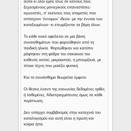
αυτοί κι όλοι εμείς ίσως σε κείνους τους
ξεχασμένους μοναχικούς επαναστάτες-
αγωνιστές, σ’ εκείνους τους ατομιστές που
απόσχουν ‘έννομων’ ιδεών -με την έννοια των
καταξιωμένων- κι επωμίζονται τα βάρη όλων.
Το κάθε κακό οφείλεται σε μια βάση
συναισθημάτων που φορτώθηκαν από τη
παιδική ηλικία. Φορτώθηκαν και κατόπιν
ράφτηκαν στη φόδρα του σακακιού του
καθενός αστού, μικροαστού, η μπουρζουά, με
τέτοια τέχνη που μοιάζει φυσική.
Και το συναίσθημα θεωρείται έμφυτο.
Οι θέσεις έναντι της κοινωνίας δεδομένες ορθές
ή λαθεμένες. Αδιαπραγμάτευτες όμως σε κάθε
περίπτωση.
Δεν υπάρχει συμβιβασμός στην καταχνιά του
καταλογισμού και αυτή είναι η πρώτη και
καίρια ήττα.