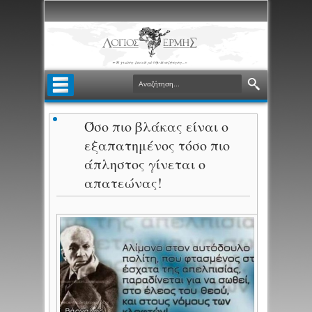
Όσο πιο βλάκας είναι ο
εξαπατημένος τόσο πιο
άπληστος γίνεται ο
απατεώνας!