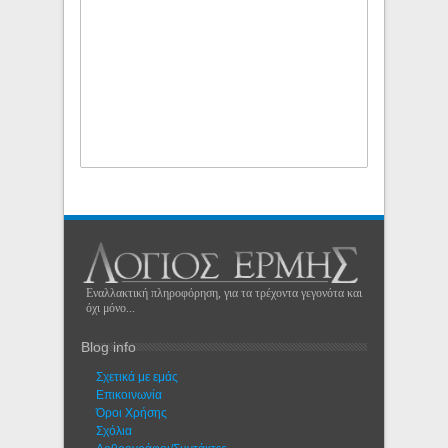
Εναλλακτική πληροφόρηση, για τα τρέχοντα γεγονότα και
όχι μόνο...
Blog info
Σχετικά με εμάς
Eπικοινωνία
Όροι Χρήσης
Σχόλια