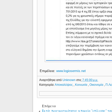
Επιμέλεια:
www.logiosermis.net
Αναρτήθηκε από
Unknown
στις
7:45:00 μ.μ.
Κατηγορία:
Αποκαλύψεις
,
Κοινωνία
,
Οικονομία
,
Π.Λε
Επόμενο
Εκτός πραγματικότητας η πορεία "επίλυσης" το