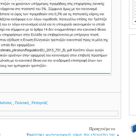
λιάτσος
,
Πολιτική
,
Ρεπορτάζ
Προηγούμενο
υ
Ψηφίστηκε φωτογραφικός νόμος που επιτρέπει την