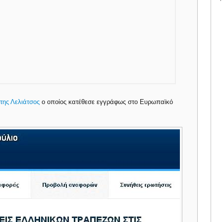
της Λελιάτσος
ο οποίος κατέθεσε εγγράφως στο Ευρωπαϊκό