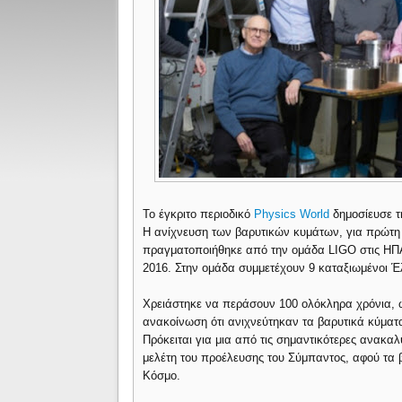
Το έγκριτο περιοδικό
Physics World
δημοσίευσε τη
Η ανίχνευση των βαρυτικών κυμάτων, για πρώτη 
πραγματοποιήθηκε από την ομάδα LIGO στις ΗΠ
2016. Στην ομάδα συμμετέχουν 9 καταξιωμένοι Έ
Χρειάστηκε να περάσουν 100 ολόκληρα χρόνια, ω
ανακοίνωση ότι ανιχνεύτηκαν τα βαρυτικά κύματ
Πρόκειται για μια από τις σημαντικότερες ανακαλ
μελέτη του προέλευσης του Σύμπαντος, αφού τα 
Κόσμο.