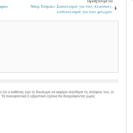
Προηγούμενο
apers
Νόαμ Τσόμσκι: Σοσιαλισμός για τους πλούσιους,
καπιταλισμός για τους φτωχούς
 ότι ο καθένας έχει το δικαίωμα να εκφέρει ελεύθερα τις απόψεις του, οι
. Τα συκοφαντικά ή υβριστικά σχόλια θα διαγράφονται χωρίς