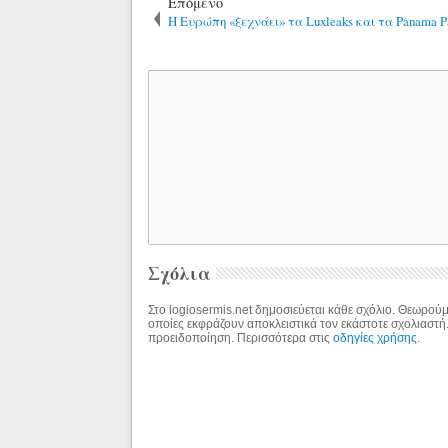
Επόμενο
H Ευρώπη «ξεχνάει» τα Luxleaks και τα Panama P
Σχόλια
Στο logiosermis.net δημοσιεύεται κάθε σχόλιο. Θεωρούμε
οποίες εκφράζουν αποκλειστικά τον εκάστοτε σχολιαστή
προειδοποίηση. Περισσότερα στις
οδηγίες χρήσης
.