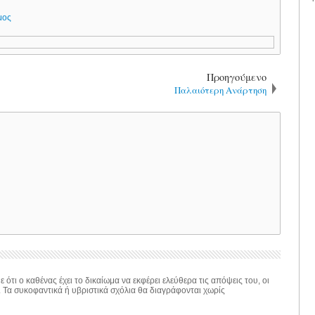
μος
Προηγούμενο
Παλαιότερη Ανάρτηση
 ότι ο καθένας έχει το δικαίωμα να εκφέρει ελεύθερα τις απόψεις του, οι
. Τα συκοφαντικά ή υβριστικά σχόλια θα διαγράφονται χωρίς