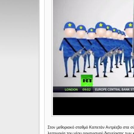
Στον μεθοριακό σταθμό Καπετάν Αντρέεβο στα σ
λειτουργία του νέου οργανισμού διαχείρισης των