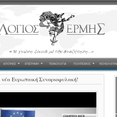
ΑΠΟΨΕΙΣ
ΕΠΙΣΤΗΜΗ
ΤΕΧΝΟΛΟΓΙΑ
ΠΟΛΙΤΙΣΜΟΣ
ΝΟΗΣΗ-ΕΠΙ
 η νέα Ευρωπαική Συνοριοφυλακή!