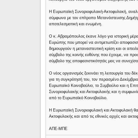
Η Ευρωπαϊκή Συνοριοφυλακή-Ακτοφυλακή, αναλαμ
σύμφωνα με τον επίτροπο Μετανάστευσης Δημήτ
αποτελεσματική και ενωμένη.
Ο κ. Αβραμόπουλος έκανε λόγο για ιστορική μέρα
Ευρώπης που μπορεί να αντιμετωπίζει αποφασιστι
δημιουργούν η μεταναστευτική κρίση και οι απειλ
σύμβολο της κοινής ευθύνης που έχουμε, να προ
σύμβολο της αποφασιστικότητάς μας να συνεχίσο
Ο νέος οργανισμός ξεκινάει τη λειτουργία του δ
για τη συγκρότησή του, τον περασμένο Δεκέμβριο
Ευρωπαϊκό Κοινοβούλιο, το Συμβούλιο και η Επι
Συνοριοφυλακής και Ακτοφυλακής και η συμφωνία 
από το Ευρωπαϊκό Κοινοβούλιο.
Η Ευρωπαϊκή Συνοριοφυλακή και Ακτοφυλακή θα 
Ακτοφυλακής και από τις εθνικές αρχές και ακτο
ΑΠΕ-ΜΠΕ