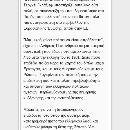
Σεργκέι Γκλάζιεφ υποστήριξε, ούτε λίγο ούτε
πολύ, σε συνέντευξή του που δημοσιεύτηκε στο
Παρόν, ότι η ελληνική οικονομία θάταν πολύ
πιο ανταγωνιστική στο περιβάλλον της
Ευρασιατικής 'Ενωσης, απότι στην ΕΕ.
"Μια μικρή χώρα πρέπει να είναι απρόβλεπτη",
είχε πει ο Ανδρέας Παπανδρέου σε μια ιστορική
συνέντευξη που έδωσε στο αμερικανικό Time,
λίγο μετά την εκλογή του το 1981. Δείτε πόσο
επιδέξια παίζει τώρα τα χαρτιά του δίπλα μας ο
Ερντογάν, και με τους Αμερικανούς και με τους
Ρώσους. Συγκρίνετε την πολιτική του με την
επιδεικτική όσο και απόλυτη προβλεψιμότητα
και υποταγή των ελληνικών πολιτικών
ηγεσιών, περιλαμβανομένης της σημερινής
κυβέρνησης και της αντιπολίτευσης.
Μάλιστα, για να τη δικαιολογήσουν,
επιδίδονται στο σπορ της συστηματικής
κατατρομοκράτησης του ελληνικού λαού και
υιοθετούν μόνιμα τη θέση της Θάτσερ "Δεν