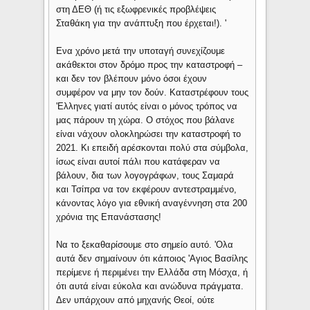
στη ΔΕΘ (ή τις εξωφρενικές προβλέψεις
Σταθάκη για την ανάπτυξη που έρχεται!). '
Ενα χρόνο μετά την υποταγή συνεχίζουμε
ακάθεκτοι στον δρόμο προς την καταστροφή –
και δεν τον βλέπουν μόνο όσοι έχουν
συμφέρον να μην τον δούν. Καταστρέφουν τους
'Ελληνες γιατί αυτός είναι ο μόνος τρόπος να
μας πάρουν τη χώρα. Ο στόχος που βάλανε
είναι νάχουν ολοκληρώσει την καταστροφή το
2021. Κι επειδή αρέσκονται πολύ στα σύμβολα,
ίσως είναι αυτοί πάλι που κατάφεραν να
βάλουν, δια των λογογράφων, τους Σαμαρά
και Τσίπρα να τον εκφέρουν αντεστραμμένο,
κάνοντας λόγο για εθνική αναγέννηση στα 200
χρόνια της Επανάστασης!
Να το ξεκαθαρίσουμε στο σημείο αυτό. 'Ολα
αυτά δεν σημαίνουν ότι κάποιος 'Αγιος Βασίλης
περίμενε ή περιμένει την Ελλάδα στη Μόσχα, ή
ότι αυτά είναι εύκολα και ανώδυνα πράγματα.
Δεν υπάρχουν από μηχανής Θεοί, ούτε