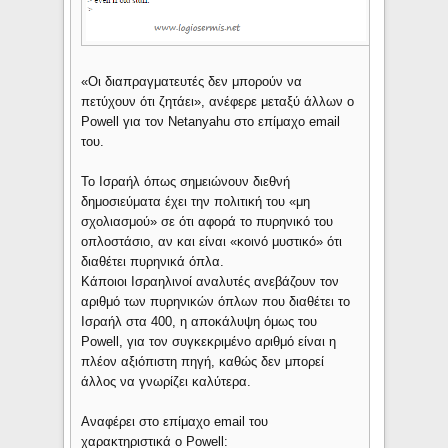
«Οι διαπραγματευτές δεν μπορούν να
πετύχουν ότι ζητάει», ανέφερε μεταξύ άλλων ο
Powell για τον Netanyahu στο επίμαχο email
του.
Το Ισραήλ όπως σημειώνουν διεθνή
δημοσιεύματα έχει την πολιτική του «μη
σχολιασμού» σε ότι αφορά το πυρηνικό του
οπλοστάσιο, αν και είναι «κοινό μυστικό» ότι
διαθέτει πυρηνικά όπλα.
Κάποιοι Ισραηλινοί αναλυτές ανεβάζουν τον
αριθμό των πυρηνικών όπλων που διαθέτει το
Ισραήλ στα 400, η αποκάλυψη όμως του
Powell, για τον συγκεκριμένο αριθμό είναι η
πλέον αξιόπιστη πηγή, καθώς δεν μπορεί
άλλος να γνωρίζει καλύτερα.
Αναφέρει στο επίμαχο email του
χαρακτηριστικά ο Powell: