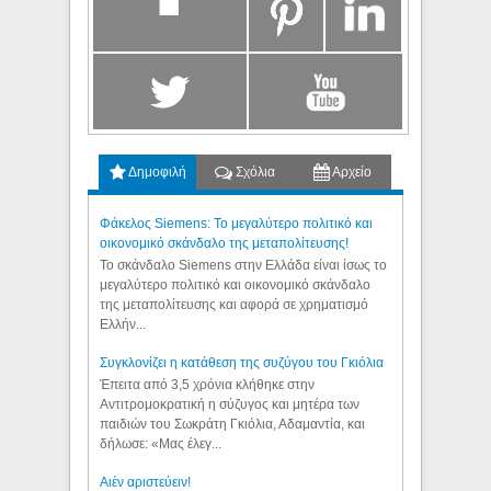
Δημοφιλή
Σχόλια
Αρχείο
Φάκελος Siemens: Το μεγαλύτερο πολιτικό και
οικονομικό σκάνδαλο της μεταπολίτευσης!
Το σκάνδαλο Siemens στην Ελλάδα είναι ίσως το
μεγαλύτερο πολιτικό και οικονομικό σκάνδαλο
της μεταπολίτευσης και αφορά σε χρηματισμό
Ελλήν...
Συγκλονίζει η κατάθεση της συζύγου του Γκιόλια
Έπειτα από 3,5 χρόνια κλήθηκε στην
Αντιτρομοκρατική η σύζυγος και μητέρα των
παιδιών του Σωκράτη Γκιόλια, Αδαμαντία, και
δήλωσε: «Μας έλεγ...
Aιέν αριστεύειν!