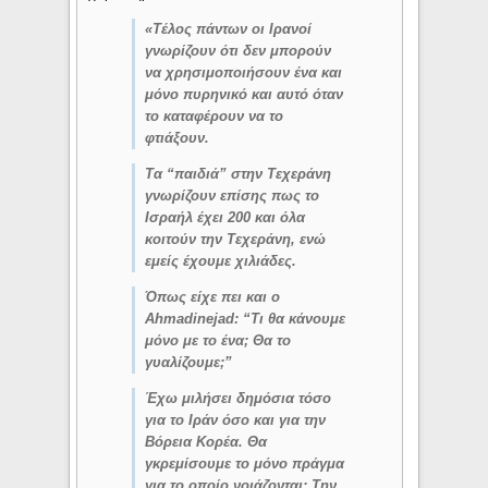
«Τέλος πάντων οι Ιρανοί
γνωρίζουν ότι δεν μπορούν
να χρησιμοποιήσουν ένα και
μόνο πυρηνικό και αυτό όταν
το καταφέρουν να το
φτιάξουν.
Τα “παιδιά” στην Τεχεράνη
γνωρίζουν επίσης πως το
Ισραήλ έχει 200 και όλα
κοιτούν την Τεχεράνη, ενώ
εμείς έχουμε χιλιάδες.
Όπως είχε πει και ο
Ahmadinejad: “Τι θα κάνουμε
μόνο με το ένα; Θα το
γυαλίζουμε;”
Έχω μιλήσει δημόσια τόσο
για το Ιράν όσο και για την
Βόρεια Κορέα. Θα
γκρεμίσουμε το μόνο πράγμα
για το οποίο νοιάζονται: Την