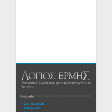
Εναλλακτική πληροφόρηση, για τα τρέχοντα γεγονότα και
όχι μόνο...
Blog info
Σχετικά με εμάς
Eπικοινωνία