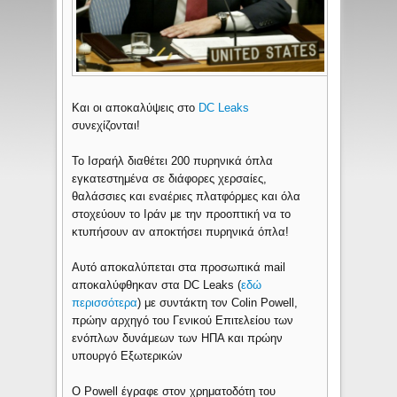
Και οι αποκαλύψεις στο
DC Leaks
συνεχίζονται!
Το Ισραήλ διαθέτει 200 πυρηνικά όπλα
εγκατεστημένα σε διάφορες χερσαίες,
θαλάσσιες και εναέριες πλατφόρμες και όλα
στοχεύουν το Ιράν με την προοπτική να το
κτυπήσουν αν αποκτήσει πυρηνικά όπλα!
Αυτό αποκαλύπεται στα προσωπικά mail
αποκαλύφθηκαν στα DC Leaks (
εδώ
περισσότερα
) με συντάκτη τον Colin Powell,
πρώην αρχηγό του Γενικού Επιτελείου των
ενόπλων δυνάμεων των ΗΠΑ και πρώην
υπουργό Εξωτερικών
Ο Powell έγραφε στον χρηματοδότη του