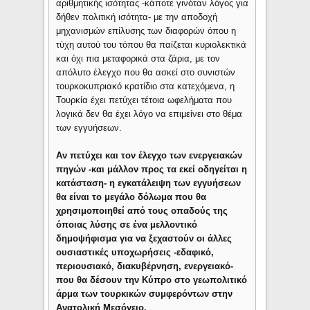
αριθμητικής ισότητας -κάποτε γινόταν λόγος για
δήθεν πολιτική ισότητα- με την αποδοχή
μηχανισμών επίλυσης των διαφορών όπου η
τύχη αυτού του τόπου θα παίζεται κυριολεκτικά
και όχι πια μεταφορικά στα ζάρια, με τον
απόλυτο έλεγχο που θα ασκεί στο συνιστών
τουρκοκυπριακό κρατίδιο στα κατεχόμενα, η
Τουρκία έχει πετύχει τέτοια ωφελήματα που
λογικά δεν θα έχει λόγο να επιμείνει στο θέμα
των εγγυήσεων.
Αν πετύχει και τον έλεγχο των ενεργειακών
πηγών -και μάλλον προς τα εκεί οδηγείται η
κατάσταση- η εγκατάλειψη των εγγυήσεων
θα είναι το μεγάλο δόλωμα που θα
χρησιμοποιηθεί από τους οπαδούς της
όποιας λύσης σε ένα μελλοντικό
δημοψήφισμα για να ξεχαστούν οι άλλες
ουσιαστικές υποχωρήσεις -εδαφικό,
περιουσιακό, διακυβέρνηση, ενεργειακό-
που θα δέσουν την Κύπρο στο γεωπολιτικό
άρμα των τουρκικών συμφερόντων στην
Ανατολική Μεσόγειο.