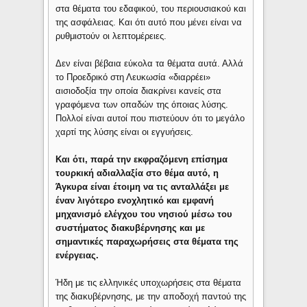
στα θέματα του εδαφικού, του περιουσιακού και
της ασφάλειας. Και ότι αυτό που μένει είναι να
ρυθμιστούν οι λεπτομέρειες.
Δεν είναι βέβαια εύκολα τα θέματα αυτά. Αλλά
το Προεδρικό στη Λευκωσία «διαρρέει»
αισιοδοξία την οποία διακρίνει κανείς στα
γραφόμενα των οπαδών της όποιας λύσης.
Πολλοί είναι αυτοί που πιστεύουν ότι το μεγάλο
χαρτί της λύσης είναι οι εγγυήσεις.
Και ότι, παρά την εκφραζόμενη επίσημα
τουρκική αδιαλλαξία στο θέμα αυτό, η
Άγκυρα είναι έτοιμη να τις ανταλλάξει με
έναν λιγότερο ενοχλητικό και εμφανή
μηχανισμό ελέγχου του νησιού μέσω του
συστήματος διακυβέρνησης και με
σημαντικές παραχωρήσεις στα θέματα της
ενέργειας.
Ήδη με τις ελληνικές υποχωρήσεις στα θέματα
της διακυβέρνησης, με την αποδοχή παντού της