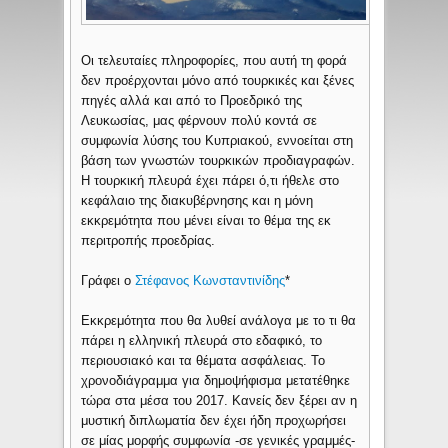
Οι τελευταίες πληροφορίες, που αυτή τη φορά
δεν προέρχονται μόνο από τουρκικές και ξένες
πηγές αλλά και από το Προεδρικό της
Λευκωσίας, μας φέρνουν πολύ κοντά σε
συμφωνία λύσης του Κυπριακού, εννοείται στη
βάση των γνωστών τουρκικών προδιαγραφών.
Η τουρκική πλευρά έχει πάρει ό,τι ήθελε στο
κεφάλαιο της διακυβέρνησης και η μόνη
εκκρεμότητα που μένει είναι το θέμα της εκ
περιτροπής προεδρίας.
Γράφει ο
Στέφανος Κωνσταντινίδης
*
Εκκρεμότητα που θα λυθεί ανάλογα με το τι θα
πάρει η ελληνική πλευρά στο εδαφικό, το
περιουσιακό και τα θέματα ασφάλειας. Το
χρονοδιάγραμμα για δημοψήφισμα μετατέθηκε
τώρα στα μέσα του 2017. Κανείς δεν ξέρει αν η
μυστική διπλωματία δεν έχει ήδη προχωρήσει
σε μίας μορφής συμφωνία -σε γενικές γραμμές-