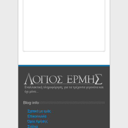
Εναλλακτική πληροφόρηση, για τα τρέχοντα γεγονότα και
όχι μόνο...
Blog info
Σχετικά με εμάς
Eπικοινωνία
Όροι Χρήσης
Σχόλια