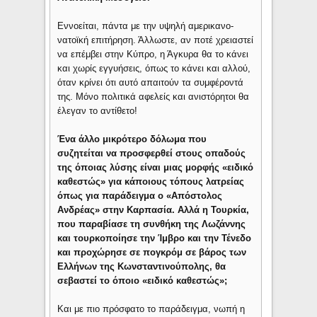
Εννοείται, πάντα με την υψηλή αμερικανο-
νατοϊκή επιτήρηση. Άλλωστε, αν ποτέ χρειαστεί
να επέμβει στην Κύπρο, η Άγκυρα θα το κάνει
και χωρίς εγγυήσεις, όπως το κάνει και αλλού,
όταν κρίνει ότι αυτό απαιτούν τα συμφέροντά
της. Μόνο πολιτικά αφελείς και ανιστόρητοι θα
έλεγαν το αντίθετο!
Ένα άλλο μικρότερο δόλωμα που
συζητείται να προσφερθεί στους οπαδούς
της όποιας λύσης είναι μιας μορφής «ειδικό
καθεστώς» για κάποιους τόπους λατρείας
όπως για παράδειγμα ο «Απόστολος
Ανδρέας» στην Καρπασία. Αλλά η Τουρκία,
που παραβίασε τη συνθήκη της Λωζάννης
και τουρκοποίησε την Ίμβρο και την Τένεδο
και προχώρησε σε πογκρόμ σε βάρος των
Ελλήνων της Κωνσταντινούπολης, θα
σεβαστεί το όποιο «ειδικό καθεστώς»;
Και με πιο πρόσφατο το παράδειγμα, νωπή η